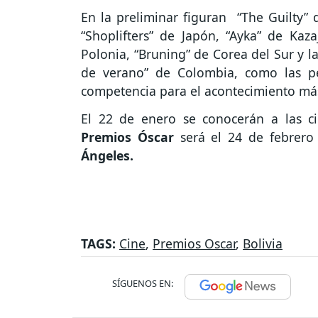
En la preliminar figuran “The Guilty”
“Shoplifters” de Japón, “Ayka” de Kaz
Polonia, “Bruning” de Corea del Sur y l
de verano” de Colombia, como las pe
competencia para el acontecimiento más
El 22 de enero se conocerán a las ci
Premios Óscar
será el 24 de febrero
Ángeles.
TAGS:
Cine
,
Premios Oscar
,
Bolivia
SÍGUENOS EN: