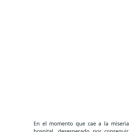
En el momento que cae a la miseria t
hospital, desesperado por consegui