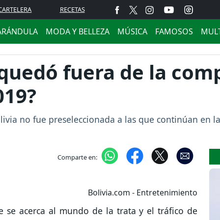
CARTELERA
RECETAS
ARÁNDULA
MODA Y BELLEZA
MÚSICA
FAMOSOS
MUL
 quedó fuera de la com
019?
Bolivia no fue preseleccionada a las que continúan en 
Comparte en:
Bolivia.com - Entretenimiento
e se acerca al mundo de la trata y el tráfico de