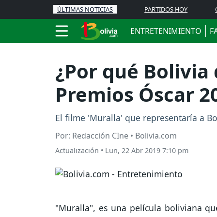
ÚLTIMAS NOTICIAS
PARTIDOS HOY
ENTRETENIMIENTO
F
¿Por qué Bolivia
Premios Óscar 2
El filme 'Muralla' que representaría a 
Por: Redacción CIne • Bolivia.com
Actualización
•
Lun, 22 Abr 2019 7:10 pm
"Muralla", es una película boliviana qu