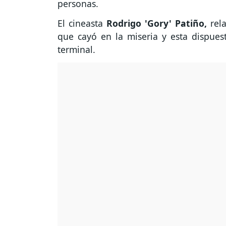
personas.
El cineasta
Rodrigo 'Gory' Patiño,
rela
que cayó en la miseria y esta dispues
terminal.