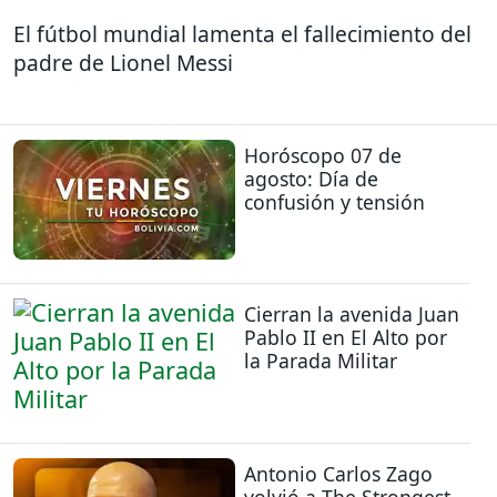
El fútbol mundial lamenta el fallecimiento del
padre de Lionel Messi
Horóscopo 07 de
agosto: Día de
confusión y tensión
Cierran la avenida Juan
Pablo II en El Alto por
la Parada Militar
Antonio Carlos Zago
volvió a The Strongest