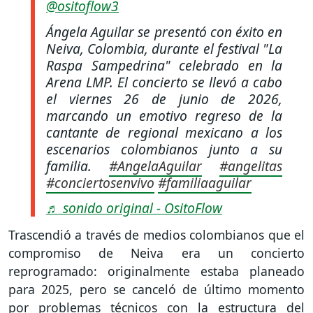
@ositoflow3
Ángela Aguilar se presentó con éxito en
Neiva, Colombia, durante el festival "La
Raspa Sampedrina" celebrado en la
Arena LMP. El concierto se llevó a cabo
el viernes 26 de junio de 2026,
marcando un emotivo regreso de la
cantante de regional mexicano a los
escenarios colombianos junto a su
familia.
#AngelaAguilar
#angelitas
#conciertosenvivo
#familiaaguilar
♬ sonido original - OsitoFlow
Trascendió a través de medios colombianos que el
compromiso de Neiva era un concierto
reprogramado: originalmente estaba planeado
para 2025, pero se canceló de último momento
por problemas técnicos con la estructura del