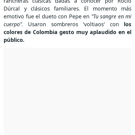
rancheras clásicas dadas a conocer por Rocío
Dúrcal y clásicos familiares. El momento más
emotivo fue el dueto con Pepe en
“Tu sangre en mi
cuerpo”.
Usaron sombreros 'voltiaos' con
los
colores de Colombia gesto muy aplaudido en el
público.