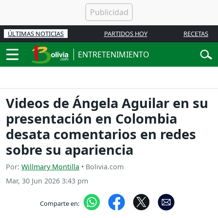
ÚLTIMAS NOTICIAS
PARTIDOS HOY
RECETAS
ENTRETENIMIENTO
Videos de Ángela Aguilar en su
presentación en Colombia
desata comentarios en redes
sobre su apariencia
Por:
Willmary Montilla
• Bolivia.com
Mar, 30 Jun 2026 3:43 pm
Comparte en: