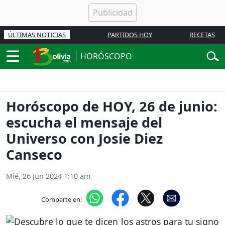
ÚLTIMAS NOTICIAS
PARTIDOS HOY
RECETAS
HORÓSCOPO
Horóscopo de HOY, 26 de junio:
escucha el mensaje del
Universo con Josie Diez
Canseco
Mié, 26 Jun 2024 1:10 am
Comparte en: