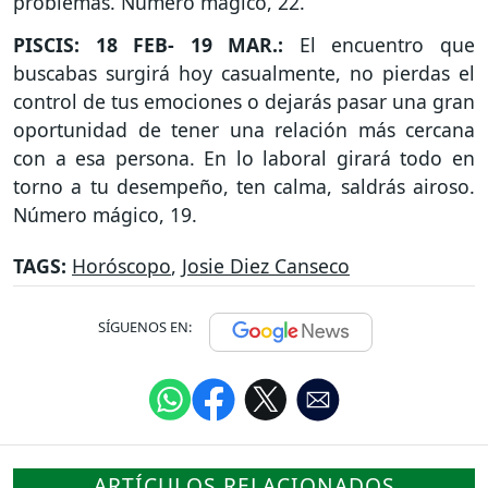
problemas. Número mágico, 22.
PISCIS: 18 FEB- 19 MAR.:
El encuentro que
buscabas surgirá hoy casualmente, no pierdas el
control de tus emociones o dejarás pasar una gran
oportunidad de tener una relación más cercana
con a esa persona. En lo laboral girará todo en
torno a tu desempeño, ten calma, saldrás airoso.
Número mágico, 19.
TAGS:
Horóscopo
,
Josie Diez Canseco
SÍGUENOS EN:
ARTÍCULOS RELACIONADOS