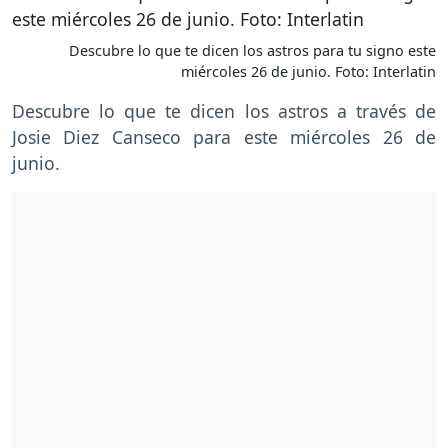
Descubre lo que te dicen los astros para tu signo este
miércoles 26 de junio. Foto: Interlatin
Descubre lo que te dicen los astros a través de
Josie Diez Canseco para este miércoles 26 de
junio.