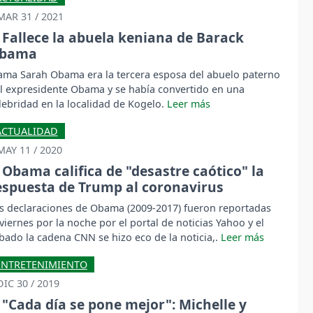
MAR 31 / 2021
Fallece la abuela keniana de Barack
bama
ma Sarah Obama era la tercera esposa del abuelo paterno
l expresidente Obama y se había convertido en una
lebridad en la localidad de Kogelo.
ACTUALIDAD
MAY 11 / 2020
Obama califica de "desastre caótico" la
espuesta de Trump al coronavirus
s declaraciones de Obama (2009-2017) fueron reportadas
 viernes por la noche por el portal de noticias Yahoo y el
bado la cadena CNN se hizo eco de la noticia,.
ENTRETENIMIENTO
DIC 30 / 2019
"Cada día se pone mejor": Michelle y