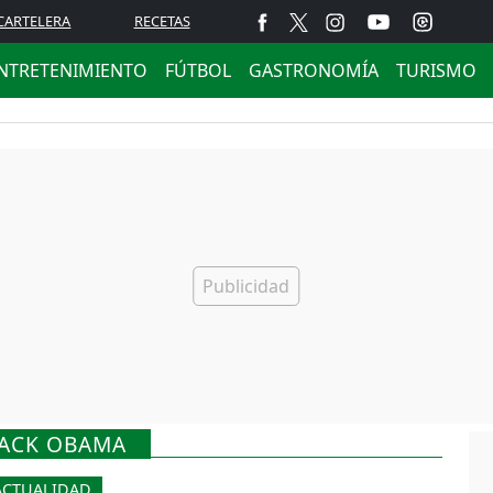
CARTELERA
RECETAS
NTRETENIMIENTO
FÚTBOL
GASTRONOMÍA
TURISMO
RACK OBAMA
ACTUALIDAD