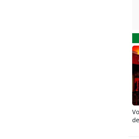
Vo
de