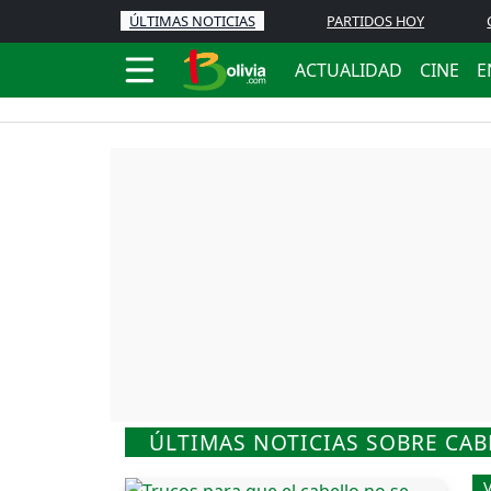
ÚLTIMAS NOTICIAS
PARTIDOS HOY
ACTUALIDAD
CINE
E
ÚLTIMAS NOTICIAS SOBRE CA