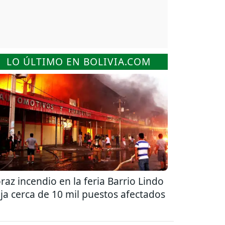
LO ÚLTIMO EN BOLIVIA.COM
raz incendio en la feria Barrio Lindo
ja cerca de 10 mil puestos afectados