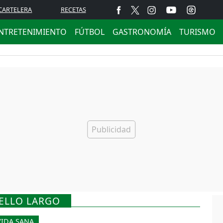
CARTELERA
RECETAS
NTRETENIMIENTO
FÚTBOL
GASTRONOMÍA
TURISMO
BELLO LARGO
VIDA SANA