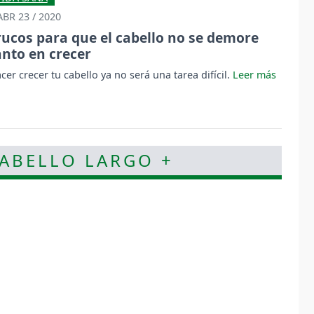
ABR 23 / 2020
rucos para que el cabello no se demore
anto en crecer
cer crecer tu cabello ya no será una tarea difícil.
CABELLO LARGO +