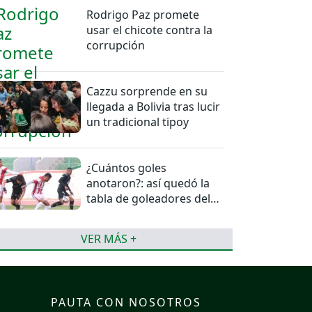
Rodrigo Paz promete
usar el chicote contra la
corrupción
Cazzu sorprende en su
llegada a Bolivia tras lucir
un tradicional tipoy
¿Cuántos goles
anotaron?: así quedó la
tabla de goleadores del
torneo de la Liga
VER MÁS +
PAUTA CON NOSOTROS