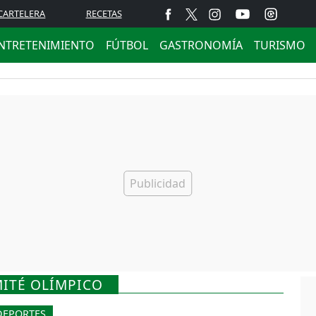
CARTELERA
RECETAS
NTRETENIMIENTO
FÚTBOL
GASTRONOMÍA
TURISMO
MITÉ OLÍMPICO
DEPORTES