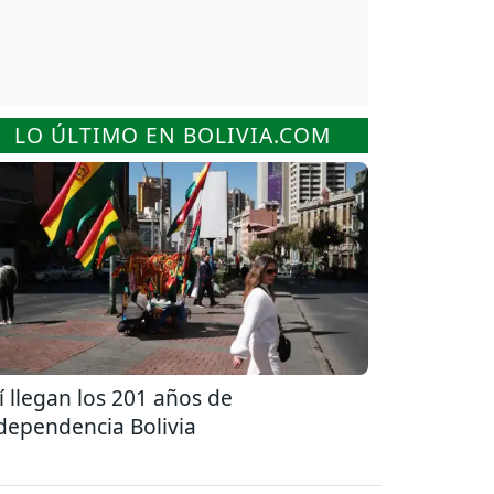
LO ÚLTIMO EN BOLIVIA.COM
í llegan los 201 años de
dependencia Bolivia