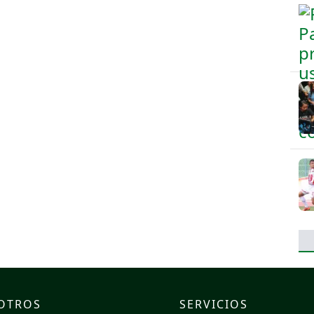
OTROS
SERVICIOS