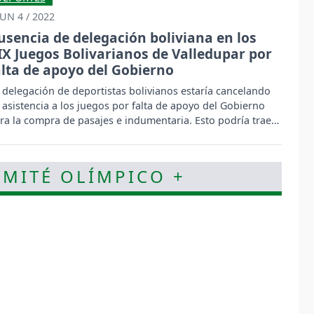
JUN 4 / 2022
usencia de delegación boliviana en los
IX Juegos Bolivarianos de Valledupar por
alta de apoyo del Gobierno
 delegación de deportistas bolivianos estaría cancelando
 asistencia a los juegos por falta de apoyo del Gobierno
ra la compra de pasajes e indumentaria. Esto podría traer
nciones y consecuencias para el país.
OMITÉ OLÍMPICO +