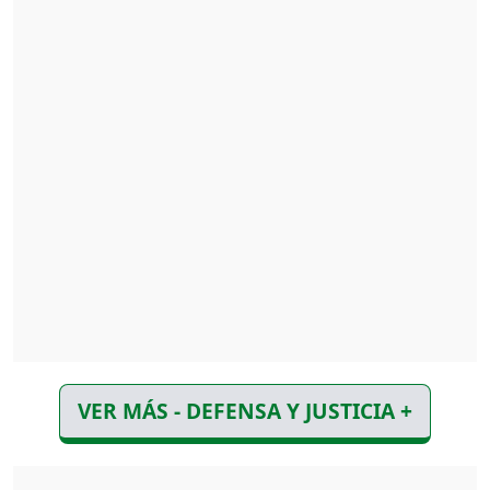
VER MÁS - DEFENSA Y JUSTICIA +