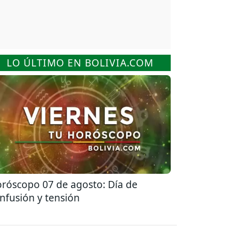
LO ÚLTIMO EN BOLIVIA.COM
róscopo 07 de agosto: Día de
nfusión y tensión