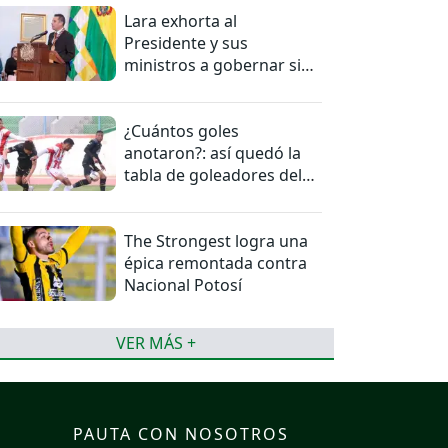
Lara exhorta al
Presidente y sus
ministros a gobernar sin
mentiras
¿Cuántos goles
anotaron?: así quedó la
tabla de goleadores del
torneo de la Liga
The Strongest logra una
épica remontada contra
Nacional Potosí
VER MÁS +
PAUTA CON NOSOTROS