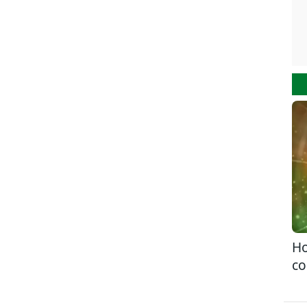
Ho
co