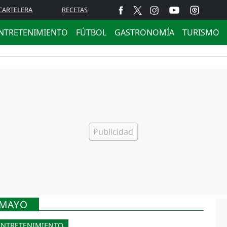
CARTELERA
RECETAS
NTRETENIMIENTO
FÚTBOL
GASTRONOMÍA
TURISMO
SMAYO
ENTRETENIMIENTO