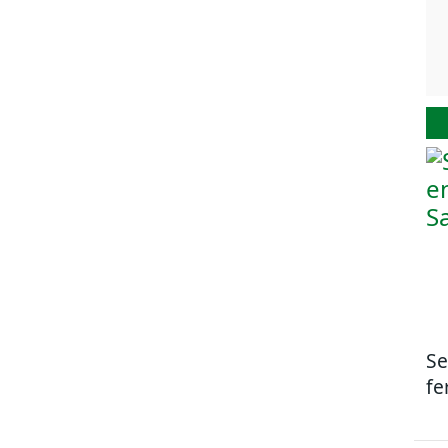
Se
fe