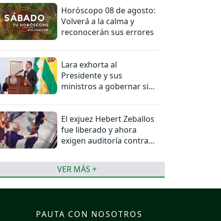
Horóscopo 08 de agosto:
Volverá a la calma y
reconocerán sus errores
Lara exhorta al
Presidente y sus
ministros a gobernar sin
mentiras
El exjuez Hebert Zeballos
fue liberado y ahora
exigen auditoría contra
jueces del caso
VER MÁS +
PAUTA CON NOSOTROS