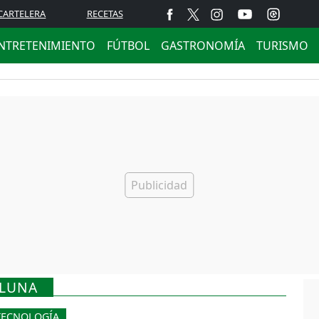
CARTELERA
RECETAS
NTRETENIMIENTO
FÚTBOL
GASTRONOMÍA
TURISMO
OLUNA
TECNOLOGÍA