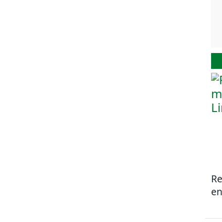
Re
en