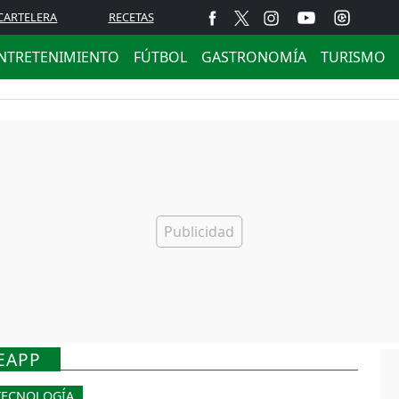
CARTELERA
RECETAS
NTRETENIMIENTO
FÚTBOL
GASTRONOMÍA
TURISMO
EAPP
TECNOLOGÍA