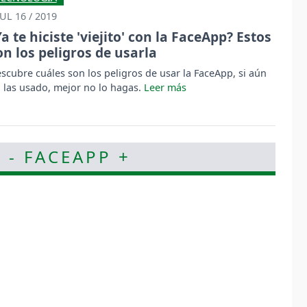
JUL 16 / 2019
Ya te hiciste 'viejito' con la FaceApp? Estos
on los peligros de usarla
scubre cuáles son los peligros de usar la FaceApp, si aún
 las usado, mejor no lo hagas.
 - FACEAPP +