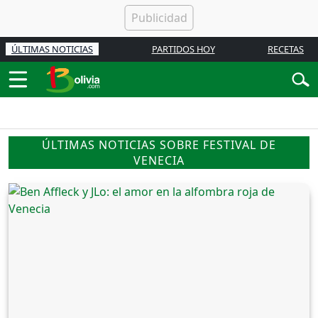
ÚLTIMAS NOTICIAS
PARTIDOS HOY
RECETAS
ÚLTIMAS NOTICIAS SOBRE FESTIVAL DE
VENECIA