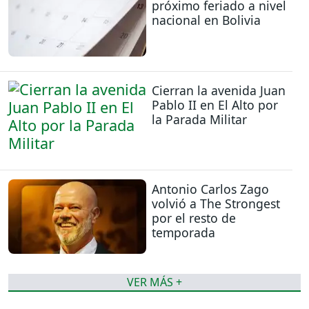
próximo feriado a nivel
nacional en Bolivia
Cierran la avenida Juan
Pablo II en El Alto por
la Parada Militar
Antonio Carlos Zago
volvió a The Strongest
por el resto de
temporada
VER MÁS +