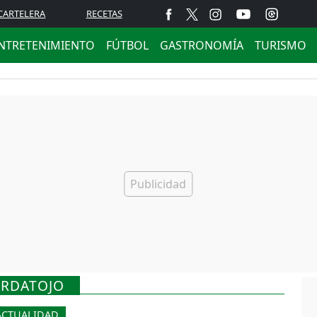
CARTELERA
RECETAS
NTRETENIMIENTO
FÚTBOL
GASTRONOMÍA
TURISMO
ARDATOJO
ACTUALIDAD