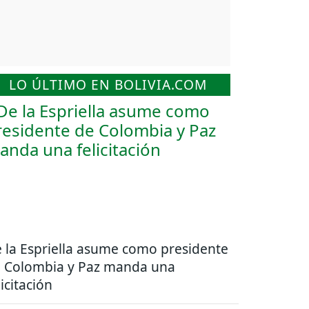
LO ÚLTIMO EN BOLIVIA.COM
 la Espriella asume como presidente
 Colombia y Paz manda una
licitación