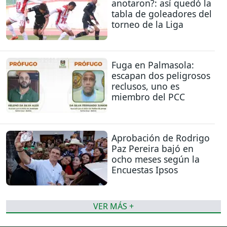
anotaron?: así quedó la
tabla de goleadores del
torneo de la Liga
Fuga en Palmasola:
escapan dos peligrosos
reclusos, uno es
miembro del PCC
Aprobación de Rodrigo
Paz Pereira bajó en
ocho meses según la
Encuestas Ipsos
VER MÁS +