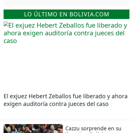
LO ÚLTIMO EN BOLIVIA.COM
El exjuez Hebert Zeballos fue liberado y ahora
exigen auditoría contra jueces del caso
Cazzu sorprende en su