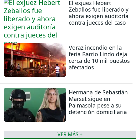
El exjuez Hebert
Zeballos fue liberado y
ahora exigen auditoría
contra jueces del caso
Voraz incendio en la
feria Barrio Lindo deja
cerca de 10 mil puestos
afectados
Hermana de Sebastián
Marset sigue en
Palmasola pese a su
detención domiciliaria
VER MÁS +