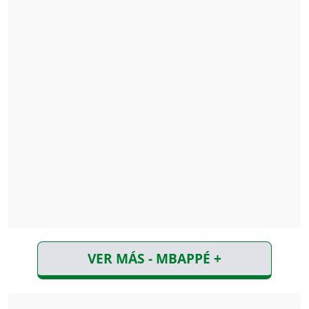
VER MÁS - MBAPPÉ +