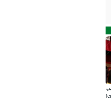
Se
fe