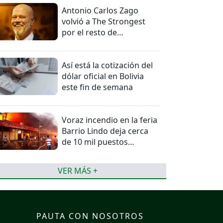
Antonio Carlos Zago
volvió a The Strongest
por el resto de
temporada
Así está la cotización del
dólar oficial en Bolivia
este fin de semana
Voraz incendio en la feria
Barrio Lindo deja cerca
de 10 mil puestos
afectados
VER MÁS +
PAUTA CON NOSOTROS