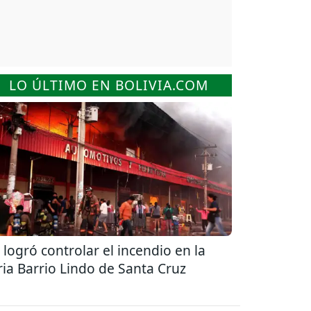
LO ÚLTIMO EN BOLIVIA.COM
 logró controlar el incendio en la
ria Barrio Lindo de Santa Cruz