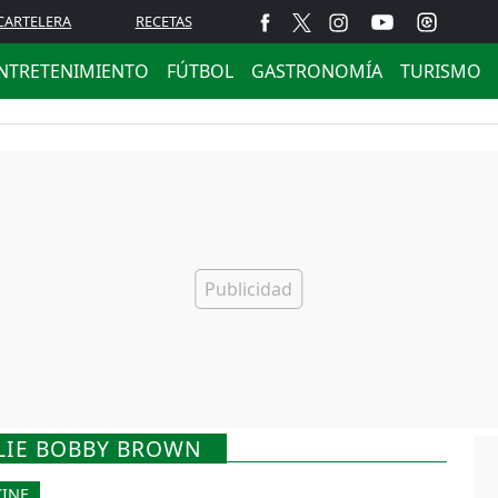
CARTELERA
RECETAS
NTRETENIMIENTO
FÚTBOL
GASTRONOMÍA
TURISMO
LLIE BOBBY BROWN
CINE