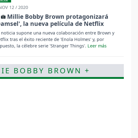
NOV 12 / 2020
Millie Bobby Brown protagonizará
Damsel', la nueva película de Netflix
 noticia supone una nueva colaboración entre Brown y
tflix tras el éxito reciente de 'Enola Holmes' y, por
puesto, la célebre serie 'Stranger Things'.
LIE BOBBY BROWN +