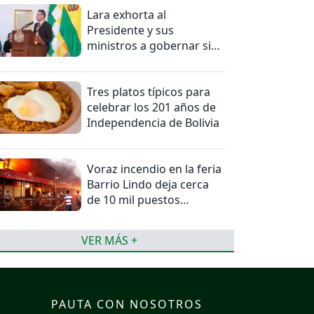
Lara exhorta al
Presidente y sus
ministros a gobernar sin
mentiras
Tres platos típicos para
celebrar los 201 años de
Independencia de Bolivia
Voraz incendio en la feria
Barrio Lindo deja cerca
de 10 mil puestos
afectados
VER MÁS +
PAUTA CON NOSOTROS