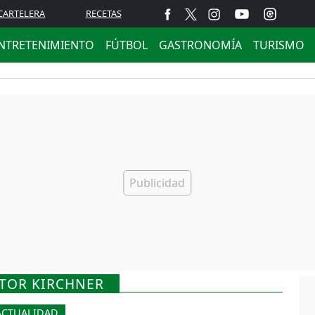
CARTELERA
RECETAS
NTRETENIMIENTO
FÚTBOL
GASTRONOMÍA
TURISMO
STOR KIRCHNER
ACTUALIDAD