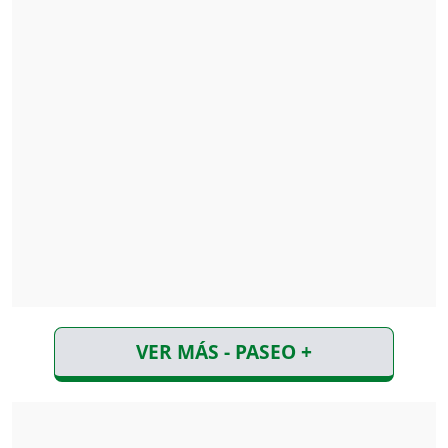
VER MÁS - PASEO +