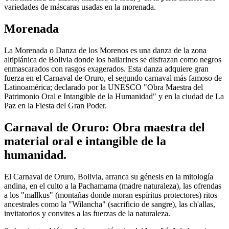
variedades de máscaras usadas en la morenada.
Morenada
La Morenada o Danza de los Morenos es una danza de la zona
altiplánica de Bolivia donde los bailarines se disfrazan como negros
enmascarados con rasgos exagerados. Esta danza adquiere gran
fuerza en el Carnaval de Oruro, el segundo carnaval más famoso de
Latinoamérica; declarado por la UNESCO "Obra Maestra del
Patrimonio Oral e Intangible de la Humanidad" y en la ciudad de La
Paz en la Fiesta del Gran Poder.
Carnaval de Oruro: Obra maestra del
material oral e intangible de la
humanidad.
El Carnaval de Oruro, Bolivia, arranca su génesis en la mitología
andina, en el culto a la Pachamama (madre naturaleza), las ofrendas
a los "mallkus" (montañas donde moran espíritus protectores) ritos
ancestrales como la "Wilancha" (sacrificio de sangre), las ch'allas,
invitatorios y convites a las fuerzas de la naturaleza.