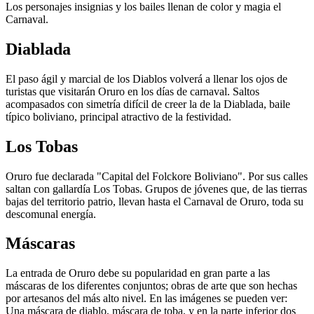
Los personajes insignias y los bailes llenan de color y magia el
Carnaval.
Diablada
El paso ágil y marcial de los Diablos volverá a llenar los ojos de
turistas que visitarán Oruro en los días de carnaval. Saltos
acompasados con simetría difícil de creer la de la Diablada, baile
típico boliviano, principal atractivo de la festividad.
Los Tobas
Oruro fue declarada "Capital del Folckore Boliviano". Por sus calles
saltan con gallardía Los Tobas. Grupos de jóvenes que, de las tierras
bajas del territorio patrio, llevan hasta el Carnaval de Oruro, toda su
descomunal energía.
Máscaras
La entrada de Oruro debe su popularidad en gran parte a las
máscaras de los diferentes conjuntos; obras de arte que son hechas
por artesanos del más alto nivel. En las imágenes se pueden ver:
Una máscara de diablo, máscara de toba, y en la parte inferior dos