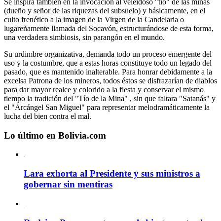
Se inspira también en la invocación al veleidoso "tío" de las minas
(dueño y señor de las riquezas del subsuelo) y básicamente, en el
culto frenético a la imagen de la Virgen de la Candelaria o
lugareñamente llamada del Socavón, estructurándose de esta forma,
una verdadera simbiosis, sin parangón en el mundo.
Su urdimbre organizativa, demanda todo un proceso emergente del
uso y la costumbre, que a estas horas constituye todo un legado del
pasado, que es mantenido inalterable. Para honrar debidamente a la
excelsa Patrona de los mineros, todos éstos se disfrazarían de diablos
para dar mayor realce y colorido a la fiesta y conservar el mismo
tiempo la tradición del "Tío de la Mina" , sin que faltara "Satanás" y
el "Arcángel San Miguel" para representar melodramáticamente la
lucha del bien contra el mal.
Lo último en Bolivia.com
Lara exhorta al Presidente y sus ministros a
gobernar sin mentiras