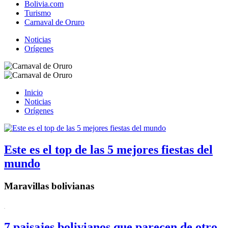
Bolivia.com
Turismo
Carnaval de Oruro
Noticias
Orígenes
Inicio
Noticias
Orígenes
Este es el top de las 5 mejores fiestas del
mundo
Maravillas bolivianas
7 paisajes bolivianos que parecen de otro