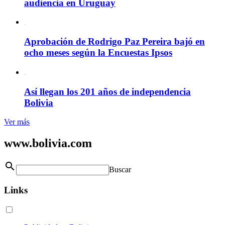
audiencia en Uruguay
Aprobación de Rodrigo Paz Pereira bajó en
ocho meses según la Encuestas Ipsos
Así llegan los 201 años de independencia
Bolivia
Ver más
www.bolivia.com
search
Buscar
Links