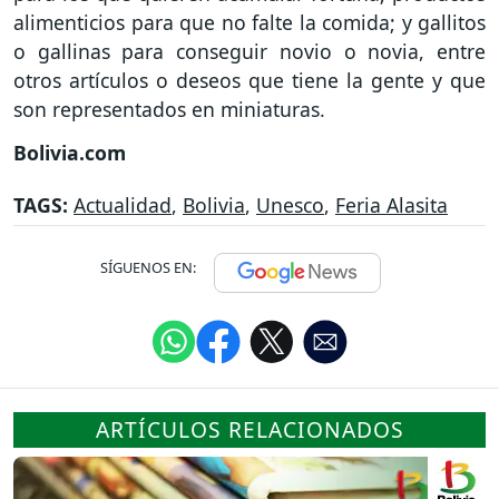
alimenticios para que no falte la comida; y gallitos
o gallinas para conseguir novio o novia, entre
otros artículos o deseos que tiene la gente y que
son representados en miniaturas.
Bolivia.com
TAGS:
Actualidad
,
Bolivia
,
Unesco
,
Feria Alasita
SÍGUENOS EN:
ARTÍCULOS RELACIONADOS