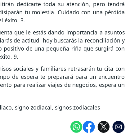
tirán dedicarte toda su atención, pero tendrá
isiparán tu molestia. Cuidado con una pérdida
 éxito, 3.
uenta que le estás dando importancia a asuntos
rás de actitud, hoy buscarás la reconciliación y
lo positivo de una pequeña riña que surgirá con
ito, 9.
os sociales y familiares retrasarán tu cita con
iempo de espera te preparará para un encuentro
to para realizar viajes de negocios, espera un
diaco
,
signo zodiacal
,
signos zodiacales