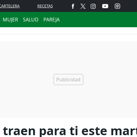
CARTELERA
RECETAS
MUJER
SALUD
PAREJA
 traen para ti este ma