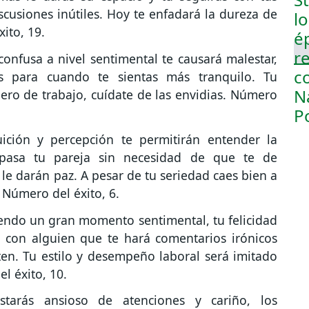
cusiones inútiles. Hoy te enfadará la dureza de
ito, 19.
onfusa a nivel sentimental te causará malestar,
nes para cuando te sientas más tranquilo. Tu
ero de trabajo, cuídate de las envidias. Número
ición y percepción te permitirán entender la
 pasa tu pareja sin necesidad de que te de
 le darán paz. A pesar de tu seriedad caes bien a
 Número del éxito, 6.
iendo un gran momento sentimental, tu felicidad
o con alguien que te hará comentarios irónicos
ten. Tu estilo y desempeño laboral será imitado
l éxito, 10.
starás ansioso de atenciones y cariño, los