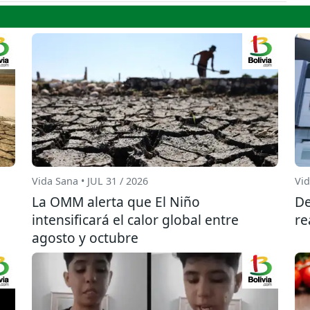
Vida Sana • JUL 31 / 2026
Vid
La OMM alerta que El Niño
De
intensificará el calor global entre
re
agosto y octubre