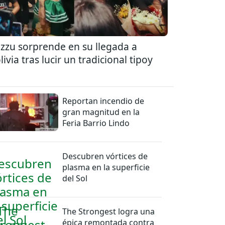
zzu sorprende en su llegada a
livia tras lucir un tradicional tipoy
Reportan incendio de
gran magnitud en la
Feria Barrio Lindo
Descubren vórtices de
plasma en la superficie
del Sol
The Strongest logra una
épica remontada contra