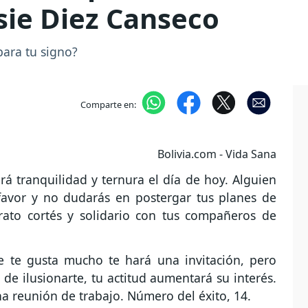
sie Diez Canseco
para tu signo?
Comparte en:
Bolivia.com - Vida Sana
á tranquilidad y ternura el día de hoy. Alguien
favor y no dudarás en postergar tus planes de
rato cortés y solidario con tus compañeros de
e te gusta mucho te hará una invitación, pero
de ilusionarte, tu actitud aumentará su interés.
na reunión de trabajo. Número del éxito, 14.