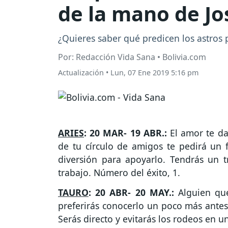
de la mano de Jo
¿Quieres saber qué predicen los astros 
Por: Redacción Vida Sana • Bolivia.com
Actualización
•
Lun, 07 Ene 2019 5:16 pm
ARIES
: 20 MAR- 19 ABR.:
El amor te dar
de tu círculo de amigos te pedirá un 
diversión para apoyarlo. Tendrás un t
trabajo. Número del éxito, 1.
TAURO
: 20 ABR- 20 MAY.:
Alguien qu
preferirás conocerlo un poco más antes 
Serás directo y evitarás los rodeos en u