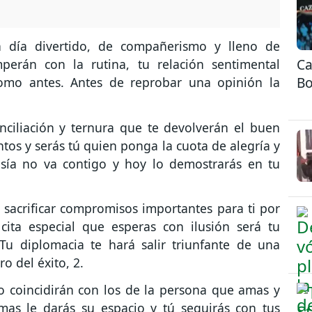
 día divertido, de compañerismo y lleno de
Ca
perán con la rutina, tu relación sentimental
Bo
como antes. Antes de reprobar una opinión la
nciliación y ternura que te devolverán el buen
os y serás tú quien ponga la cuota de alegría y
esía no va contigo y hoy lo demostrarás en tu
sacrificar compromisos importantes para ti por
 cita especial que esperas con ilusión será tu
u diplomacia te hará salir triunfante de una
o del éxito, 2.
 coincidirán con los de la persona que amas y
emas le darás su espacio y tú seguirás con tus