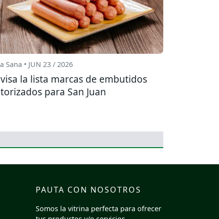
a Sana • JUN 23 / 2026
visa la lista marcas de embutidos
torizados para San Juan
PAUTA CON NOSOTROS
Somos la vitrina perfecta para ofrecer
tus productos y/o servicios