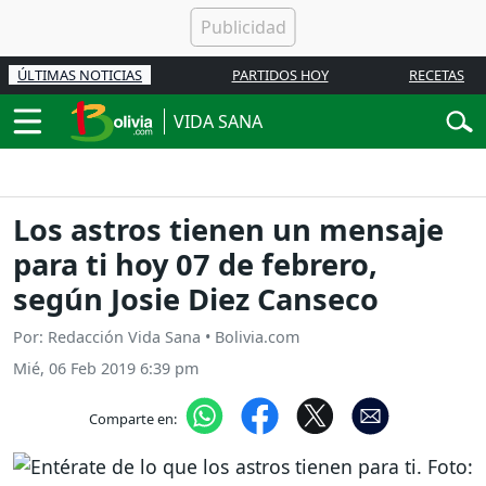
ÚLTIMAS NOTICIAS
PARTIDOS HOY
RECETAS
VIDA SANA
Los astros tienen un mensaje
para ti hoy 07 de febrero,
según Josie Diez Canseco
Por: Redacción Vida Sana • Bolivia.com
Mié, 06 Feb 2019 6:39 pm
Comparte en: