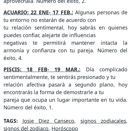
aprovéchala. Número del éxito, 2.
ACUARIO: 22 ENE- 17 FEB.:
Algunas personas de
tu entorno no estarán de acuerdo con
tu relación sentimental, hoy sabrás en quienes
puedes confiar, alejarte de influencias
negativas te permitirá mantener intacta la
armonía y confianza con tu pareja. Número del
éxito, 4.
PISCIS: 18 FEB- 19 MAR.:
Día complicado
sentimentalmente, te sentirás presionado y tu
relación afectiva pasará a segundo plano, hoy
encontrarás la forma de demostrarle a tu
pareja que ocupa un lugar importante en tu vida.
Número del éxito, 1.
TAGS:
Josie Diez Canseco
,
signos zodiacales
,
signos del zodiaco
,
Horóscopo