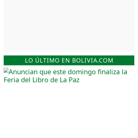
LO ÚLTIMO EN BOLIVIA.COM