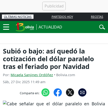
ÚLTIMAS NOTICIAS
PARTIDOS HOY
RECETAS
ACTUALIDAD
Subió o bajo: así quedó la
cotización del dólar paralelo
tras el feriado por Navidad
Por:
Micaela Sanjines Ordóñez
• Bolivia.com
Sáb, 27 Dic 2025 11:49 am
Comparte en: