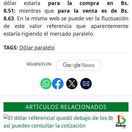
dólar estaría
para la compra en Bs.
8.51;
mientras que
para la venta es de Bs.
8.63
. En la misma web se puede ver la fluctuación
de este valor referencia que aparentemente
estaría rigiendo el mercado paralelo.
TAGS:
Dólar paralelo
SÍGUENOS EN:
ARTÍCULOS RELACIONADOS