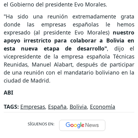
el Gobierno del presidente Evo Morales.
"Ha sido una reunión extremadamente grata
donde las empresas españolas le hemos
expresado (al presidente Evo Morales)
nuestro
apoyo irrestricto para colaborar a Bolivia en
esta nueva etapa de desarrollo"
, dijo el
vicepresidente de la empresa española Técnicas
Reunidas, Manuel Alabart, después de participar
de una reunión con el mandatario boliviano en la
ciudad de Madrid.
ABI
TAGS:
Empresas
,
España
,
Bolivia
,
Economía
SÍGUENOS EN: