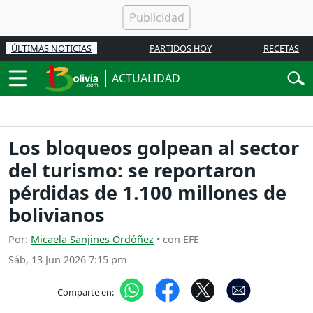
ÚLTIMAS NOTICIAS
PARTIDOS HOY
RECETAS
ACTUALIDAD
Los bloqueos golpean al sector
del turismo: se reportaron
pérdidas de 1.100 millones de
bolivianos
Por:
Micaela Sanjines Ordóñez
• con EFE
Sáb, 13 Jun 2026 7:15 pm
Comparte en: