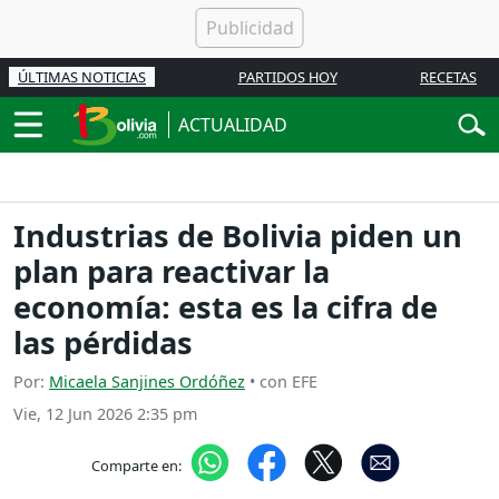
ÚLTIMAS NOTICIAS
PARTIDOS HOY
RECETAS
ACTUALIDAD
Industrias de Bolivia piden un
plan para reactivar la
economía: esta es la cifra de
las pérdidas
Por:
Micaela Sanjines Ordóñez
• con EFE
Vie, 12 Jun 2026 2:35 pm
Comparte en: