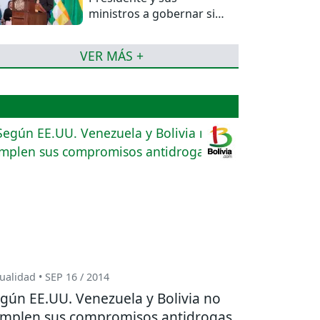
ministros a gobernar sin
mentiras
VER MÁS +
ualidad • SEP 16 / 2014
gún EE.UU. Venezuela y Bolivia no
mplen sus compromisos antidrogas