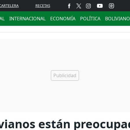
CARTELERA
RECETAS
AL
INTERNACIONAL
ECONOMÍA
POLÍTICA
BOLIVIANO
vianos están preocupa