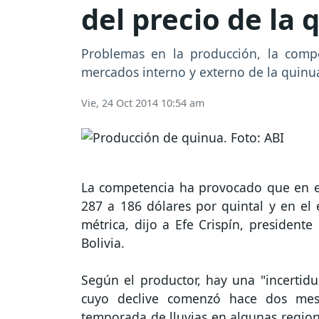
del precio de la 
Problemas en la producción, la compe
mercados interno y externo de la quinu
Vie, 24 Oct 2014 10:54 am
La competencia ha provocado que en el
287 a 186 dólares por quintal y en el 
métrica, dijo a Efe Crispín, president
Bolivia.
Según el productor, hay una "incertid
cuyo declive comenzó hace dos me
temporada de lluvias en algunas region