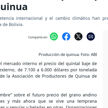
quinua
tencia internacional y el cambio climático han p
a de Bolivia.
Comparte en:
Producción de quinua. Foto: ABI
 mercado interno el precio del quintal baje de
externo, de 7.100 a 6.000 dólares por tonelada
e de la Asociación de Productores de Quinua de
umbre" sobre el futuro precio del grano andino
ses y más ahora que se vive una temprana
es y sequías y heladas en otras. Organizaciones