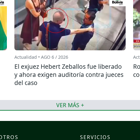
Actualidad • AGO 6 / 2026
Act
El exjuez Hebert Zeballos fue liberado
Ro
y ahora exigen auditoría contra jueces
co
del caso
VER MÁS +
OTROS
SERVICIOS