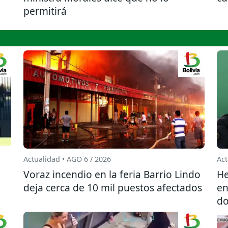
permitirá
Actualidad • AGO 6 / 2026
Act
l
Voraz incendio en la feria Barrio Lindo
He
deja cerca de 10 mil puestos afectados
en
do