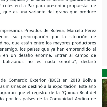
iércoles en La Paz para presentar propuestas de
l, que es una variante del grano que produce
mpresarios Privados de Bolivia, Marcelo Pérez
edios su preocupación por la situación de
dino, que están entre los mayores productores
 enemigo, los países que ya han emprendido el
en en un desafío enorme. Entrar al campo de
 bolivianos no es nada sencillo", declaró
 de Comercio Exterior (IBCE) en 2013 Bolivia
as mismas se destinó a la exportación. Este año
ograron que el registro de la "Quinua Real del
cido por los países de la Comunidad Andina de