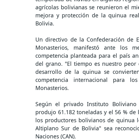
agrícolas bolivianas se reunieron el m
mejora y protección de la quinua rea
Bolivia.
Un directivo de la Confederación de E
Monasterios, manifestó ante los m
competencia planteada para el país an
del grano. "El tiempo es nuestro peor
desarrollo de la quinua se conviert
competencia internacional para los
Monasterios.
Según el privado Instituto Boliviano
produjo 61.182 toneladas y el 56 % de l
los productores bolivianos de quinua l
Altiplano Sur de Bolivia" sea recono
Naciones (CAN).