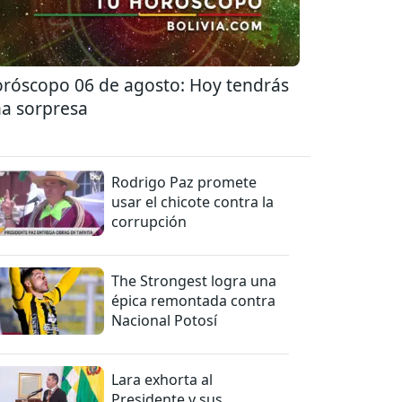
róscopo 06 de agosto: Hoy tendrás
a sorpresa
Rodrigo Paz promete
usar el chicote contra la
corrupción
The Strongest logra una
épica remontada contra
Nacional Potosí
Lara exhorta al
Presidente y sus