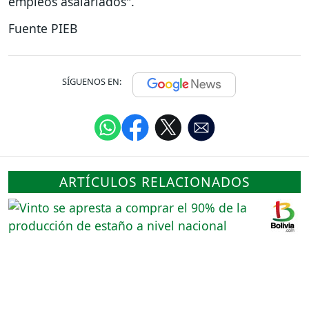
empleos asalariados".
Fuente PIEB
SÍGUENOS EN:
ARTÍCULOS RELACIONADOS