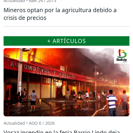
Actualidad • ABR 24 / 2015
Mineros optan por la agricultura debido a
crisis de precios
+ ARTÍCULOS
Actualidad • AGO 6 / 2026
Voraz incendio en la feria Barrio Lindo deja