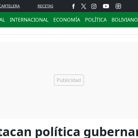
CARTELERA
RECETAS
AL
INTERNACIONAL
ECONOMÍA
POLÍTICA
BOLIVIANO
tacan política gubern