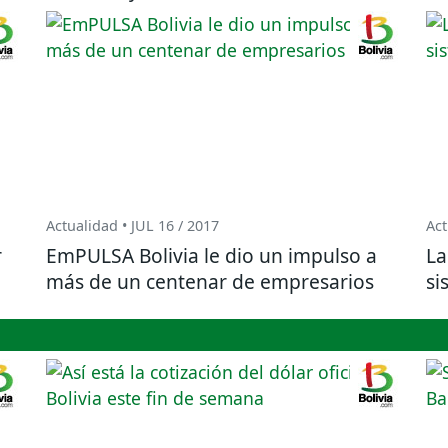
Actualidad • JUL 16 / 2017
Act
r
EmPULSA Bolivia le dio un impulso a
La
más de un centenar de empresarios
si