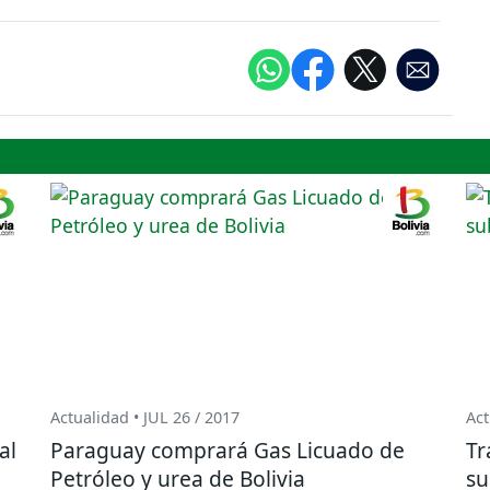
Actualidad • JUL 26 / 2017
Act
al
Paraguay comprará Gas Licuado de
Tr
Petróleo y urea de Bolivia
su