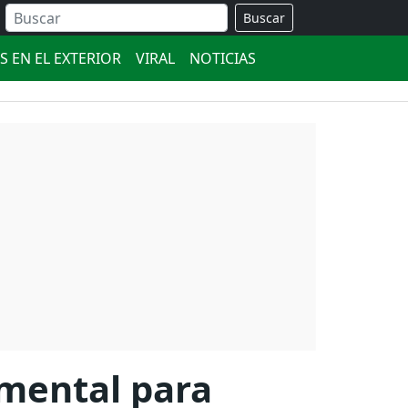
Buscar
S EN EL EXTERIOR
VIRAL
NOTICIAS
amental para