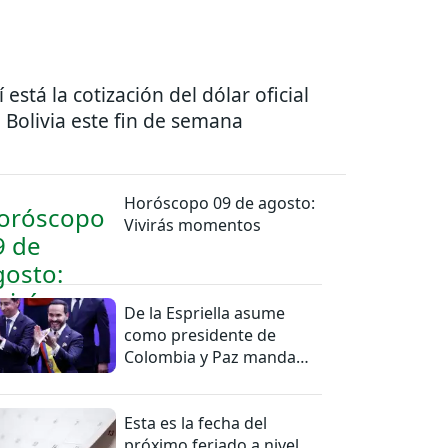
í está la cotización del dólar oficial
 Bolivia este fin de semana
Horóscopo 09 de agosto:
Vivirás momentos
De la Espriella asume
como presidente de
Colombia y Paz manda
una felicitación
Esta es la fecha del
próximo feriado a nivel