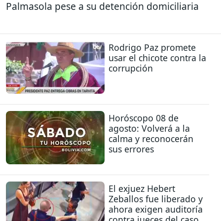
Palmasola pese a su detención domiciliaria
Rodrigo Paz promete
usar el chicote contra la
corrupción
Horóscopo 08 de
agosto: Volverá a la
calma y reconocerán
sus errores
El exjuez Hebert
Zeballos fue liberado y
ahora exigen auditoría
contra jueces del caso