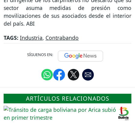
El dirigente de los carpinteros no descartó que su
sector asuma medidas de presión como
movilizaciones de sus asociados desde el interior
del país. ABI
TAGS:
Industria
,
Contrabando
SÍGUENOS EN:
ARTÍCULOS RELACIONADOS