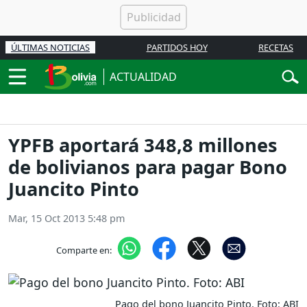
ÚLTIMAS NOTICIAS
PARTIDOS HOY
RECETAS
ACTUALIDAD
YPFB aportará 348,8 millones
de bolivianos para pagar Bono
Juancito Pinto
Mar, 15 Oct 2013 5:48 pm
Comparte en:
Pago del bono Juancito Pinto. Foto: ABI