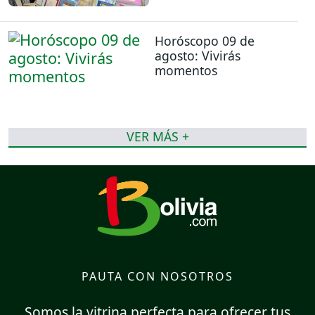
Horóscopo 09 de
agosto: Vivirás
momentos
VER MÁS +
PAUTA CON NOSOTROS
Somos la vitrina perfecta para ofrecer tus