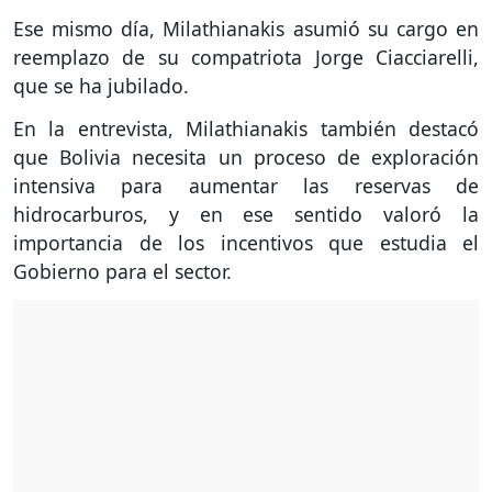
Ese mismo día, Milathianakis asumió su cargo en
reemplazo de su compatriota Jorge Ciacciarelli,
que se ha jubilado.
En la entrevista, Milathianakis también destacó
que Bolivia necesita un proceso de exploración
intensiva para aumentar las reservas de
hidrocarburos, y en ese sentido valoró la
importancia de los incentivos que estudia el
Gobierno para el sector.