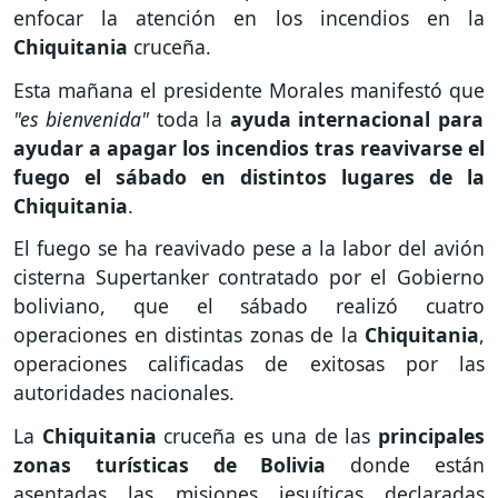
enfocar la atención en los incendios en la
Chiquitania
cruceña.
Esta mañana el presidente Morales manifestó que
"es bienvenida"
toda la
ayuda internacional para
ayudar a apagar los incendios tras reavivarse el
fuego el sábado en distintos lugares de la
Chiquitania
.
El fuego se ha reavivado pese a la labor del avión
cisterna Supertanker contratado por el Gobierno
boliviano, que el sábado realizó cuatro
operaciones en distintas zonas de la
Chiquitania
,
operaciones calificadas de exitosas por las
autoridades nacionales.
La
Chiquitania
cruceña es una de las
principales
zonas turísticas de Bolivia
donde están
asentadas las misiones jesuíticas declaradas