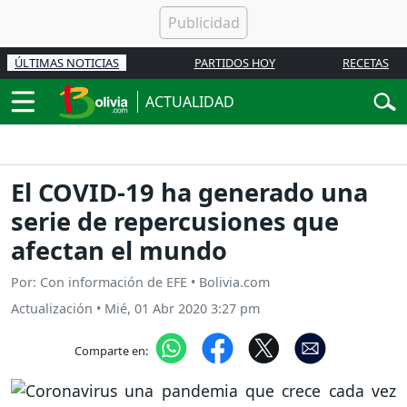
ÚLTIMAS NOTICIAS
PARTIDOS HOY
RECETAS
ACTUALIDAD
El COVID-19 ha generado una
serie de repercusiones que
afectan el mundo
Por: Con información de EFE • Bolivia.com
Actualización
•
Mié, 01 Abr 2020 3:27 pm
Comparte en: