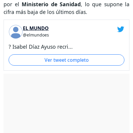
por el
Ministerio de Sanidad
, lo que supone la
cifra más baja de los últimos días.
EL MUNDO
@elmundoes
? Isabel Díaz Ayuso recri...
Ver tweet completo