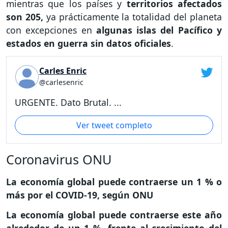
mientras que los países y
territorios afectados
son 205,
ya prácticamente la totalidad del planeta
con excepciones en
algunas islas del Pacífico y
estados en guerra sin datos oficiales
.
Carles Enric
@carlesenric
URGENTE. Dato Brutal. ...
Ver tweet completo
Coronavirus ONU
La economía global puede contraerse un 1 % o
más por el COVID-19, según ONU
La economía global puede contraerse este año
alrededor de un 1 %, frente al crecimiento del