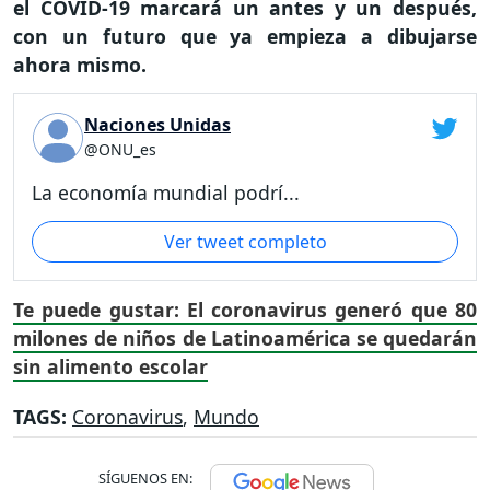
el COVID-19 marcará un antes y un después,
con un futuro que ya empieza a dibujarse
ahora mismo.
Naciones Unidas
@ONU_es
La economía mundial podrí...
Ver tweet completo
Te puede gustar: El coronavirus generó que 80
milones de niños de Latinoamérica se quedarán
sin alimento escolar
TAGS:
Coronavirus
,
Mundo
SÍGUENOS EN: