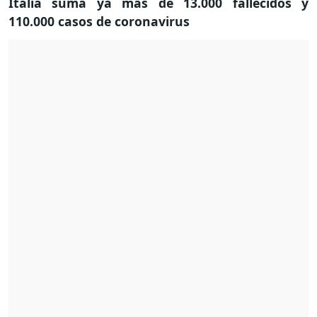
Italia suma ya más de 13.000 fallecidos y
110.000 casos de coronavirus