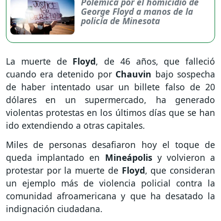
Polémica por el homicidio de
George Floyd a manos de la
policía de Minesota
La muerte de
Floyd
, de 46 años, que falleció
cuando era detenido por
Chauvin
bajo sospecha
de haber intentado usar un billete falso de 20
dólares en un supermercado, ha generado
violentas protestas en los últimos días que se han
ido extendiendo a otras capitales.
Miles de personas desafiaron hoy el toque de
queda implantado en
Mineápolis
y volvieron a
protestar por la muerte de
Floyd
, que consideran
un ejemplo más de violencia policial contra la
comunidad afroamericana y que ha desatado la
indignación ciudadana.