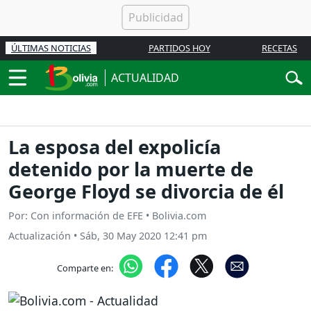
ÚLTIMAS NOTICIAS
PARTIDOS HOY
RECETAS
ACTUALIDAD
La esposa del expolicía
detenido por la muerte de
George Floyd se divorcia de él
Por: Con información de EFE • Bolivia.com
Actualización
•
Sáb, 30 May 2020 12:41 pm
Comparte en: