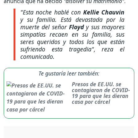
anuncia que ha decido
"disolver su matrimonio"
.
"Esta noche hablé con
Kellie Chauvin
y su familia. Está devastada por la
muerte del señor
Floyd
y sus mayores
simpatías recaen en su familia, sus
seres queridos y todos los que están
sufriendo esta tragedia"
, reza el
comunicado.
Te gustaría leer también:
Presos de EE.UU. se
contagiaron de COVID-
19 para que les dieran
casa por cárcel