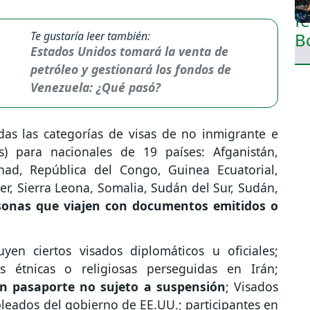
Te gustaría leer también:
Estados Unidos tomará la venta de
petróleo y gestionará los fondos de
Venezuela: ¿Qué pasó?
das las categorías de visas de no inmigrante e
s) para nacionales de 19 países: Afganistán,
had, República del Congo, Guinea Ecuatorial,
Níger, Sierra Leona, Somalia, Sudán del Sur, Sudán,
sonas que viajen con documentos emitidos o
yen ciertos visados diplomáticos u oficiales;
s étnicas o religiosas perseguidas en Irán;
n pasaporte no sujeto a suspensión
; Visados
leados del gobierno de EE.UU.; participantes en