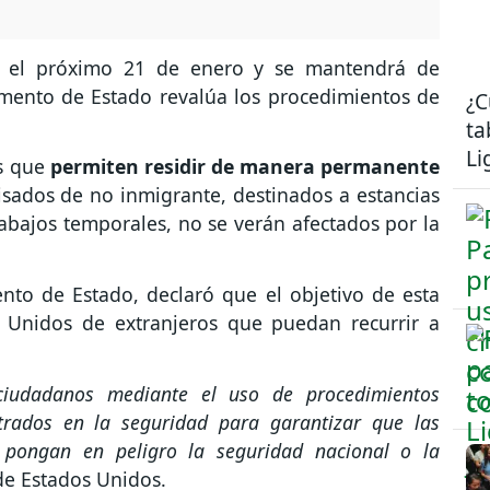
á el próximo 21 de enero y se mantendrá de
mento de Estado revalúa los procedimientos de
¿C
ta
Li
os que
permiten residir de manera permanente
isados de no inmigrante, destinados a estancias
abajos temporales, no se verán afectados por la
to de Estado, declaró que el objetivo de esta
s Unidos de extranjeros que puedan recurrir a
ciudadanos mediante el uso de procedimientos
ntrados en la seguridad para garantizar que las
pongan en peligro la seguridad nacional o la
de Estados Unidos.