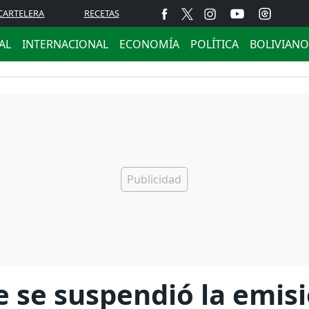
CARTELERA
RECETAS
AL
INTERNACIONAL
ECONOMÍA
POLÍTICA
BOLIVIANO
 se suspendió la emisi