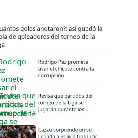
uántos goles anotaron?: así quedó la
bla de goleadores del torneo de la
ga
Rodrigo Paz promete
usar el chicote contra la
corrupción
Revisa que partidos del
torneo de la Liga se
jugarán durante los
feriados en Bolivia
Cazzu sorprende en su
llegada a Bolivia tras lucir