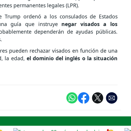
dentes permanentes legales (LPR).
e Trump ordenó a los consulados de Estados
na guía que instruye
negar visados a los
obablemente dependerán de ayudas públicas.
s.
ares pueden rechazar visados en función de una
d, la edad,
el dominio del inglés o la situación