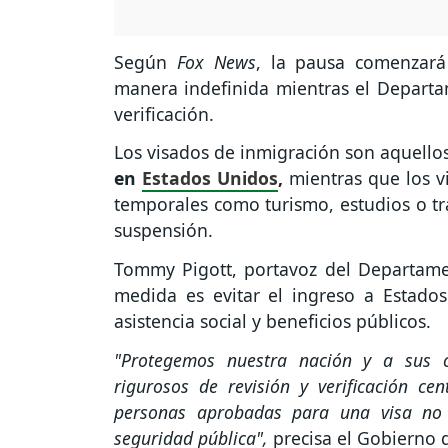
Según
Fox News
, la pausa comenzar
manera indefinida mientras el Departa
verificación.
Los visados de inmigración son aquell
en
Estados Unidos
,
mientras que los v
temporales como turismo, estudios o tr
suspensión.
Tommy Pigott, portavoz del Departamen
medida es evitar el ingreso a Estado
asistencia social y beneficios públicos.
"Protegemos nuestra nación y a sus 
rigurosos de revisión y verificación ce
personas aprobadas para una visa no 
seguridad pública",
precisa el Gobierno 