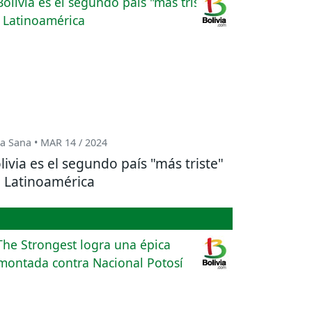
a Sana • MAR 14 / 2024
livia es el segundo país "más triste"
 Latinoamérica