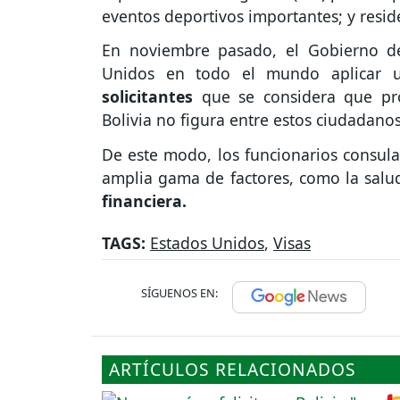
eventos deportivos importantes; y resi
En noviembre pasado, el Gobierno d
Unidos en todo el mundo aplicar u
solicitantes
que se considera que pr
Bolivia no figura entre estos ciudadano
De este modo, los funcionarios consul
amplia gama de factores, como la salu
financiera.
TAGS:
Estados Unidos
,
Visas
SÍGUENOS EN:
ARTÍCULOS RELACIONADOS