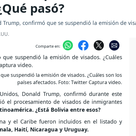
 ¿Qué pasó?
 Trump, confirmó que se suspendió la emisión de visa
.UU.
Comparte en:
que suspendió la emisión de visados. ¿Cuáles son los
países afectados. Foto: Twitter Captura video.
 Unidos, Donald Trump, confirmó durante este
ió el procesamiento de visados de inmigrantes
tinoamérica. ¿Está Bolivia entre esos?
a y el Caribe fueron incluidos en el listado y
ala, Haití, Nicaragua y Uruguay.