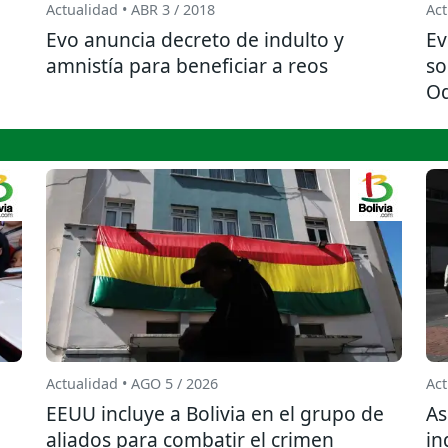
Actualidad • ABR 3 / 2018
Act
Evo anuncia decreto de indulto y
Ev
amnistía para beneficiar a reos
so
Od
Actualidad • AGO 5 / 2026
Act
EEUU incluye a Bolivia en el grupo de
As
aliados para combatir el crimen
in