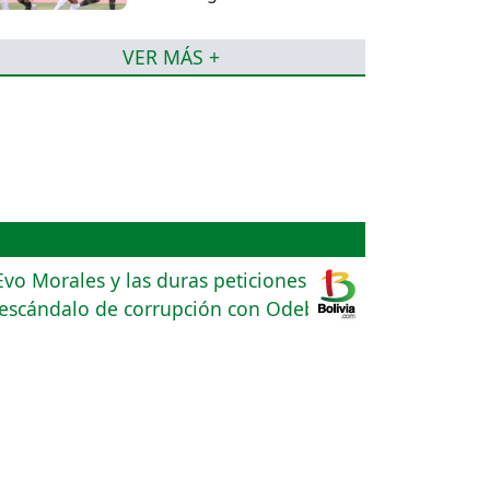
torneo de la Liga
VER MÁS +