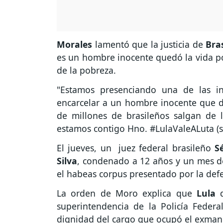
Morales
lamentó que la justicia de
Bra
es un hombre inocente quedó la vida po
de la pobreza.
"Estamos presenciando una de las in
encarcelar a un hombre inocente que d
de millones de brasileños salgan de
estamos contigo Hno. #LulaValeALuta (si
El jueves, un juez federal brasileño
S
Silva
, condenado a 12 años y un mes de
el habeas corpus presentado por la def
La orden de Moro explica que
Lula
superintendencia de la Policía Feder
dignidad del cargo que ocupó el exmand