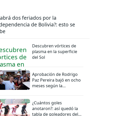
abrá dos feriados por la
dependencia de Bolivia?: esto se
be
Descubren vórtices de
plasma en la superficie
del Sol
Aprobación de Rodrigo
Paz Pereira bajó en ocho
meses según la
Encuestas Ipsos
¿Cuántos goles
anotaron?: así quedó la
tabla de goleadores del