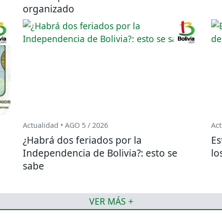
organizado
Actualidad • AGO 5 / 2026
Act
¿Habrá dos feriados por la
Es
o
Independencia de Bolivia?: esto se
lo
sabe
VER MÁS +