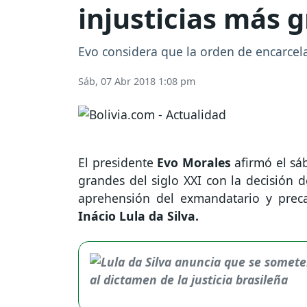
injusticias más g
Evo considera que la orden de encarcela
Sáb, 07 Abr 2018 1:08 pm
El presidente
Evo Morales
afirmó el sáb
grandes del siglo XXI con la decisión d
aprehensión del exmandatario y preca
Inácio Lula da Silva.