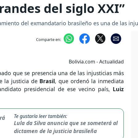
randes del siglo XXI”
miento del exmandatario brasileño es una de las injus
Comparte en:
Bolivia.com - Actualidad
ado que se presencia una de las injusticias más
e la justicia de
Brasil
, que ordenó la inmediata
ndidato presidencial de ese vecino país,
Luiz
Te gustaría leer también:
Lula da Silva anuncia que se someterá al
dictamen de la justicia brasileña