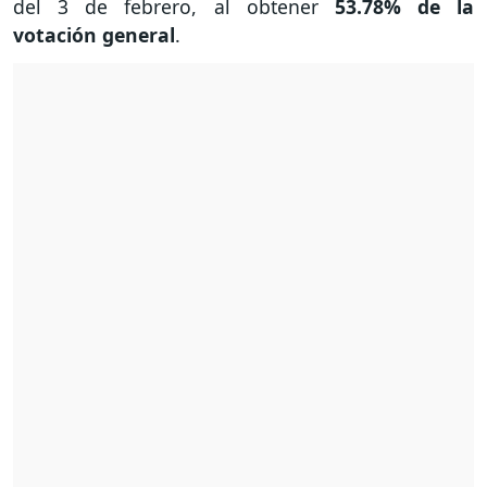
del 3 de febrero, al obtener
53.78% de la
votación general
.