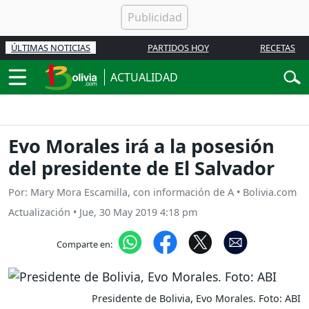
ÚLTIMAS NOTICIAS
PARTIDOS HOY
RECETAS
ACTUALIDAD
Evo Morales irá a la posesión
del presidente de El Salvador
Por: Mary Mora Escamilla, con información de A • Bolivia.com
Actualización
•
Jue, 30 May 2019 4:18 pm
Comparte en:
Presidente de Bolivia, Evo Morales. Foto: ABI