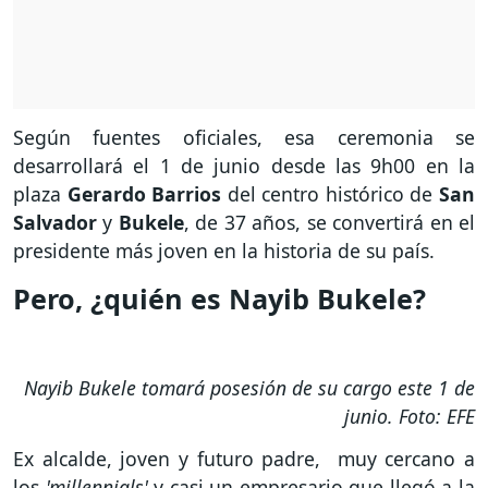
Según fuentes oficiales, esa ceremonia se
desarrollará el 1 de junio desde las 9h00 en la
plaza
Gerardo Barrios
del centro histórico de
San
Salvador
y
Bukele
, de 37 años, se convertirá en el
presidente más joven en la historia de su país.
Pero, ¿quién es Nayib Bukele?
Nayib Bukele tomará posesión de su cargo este 1 de
junio. Foto: EFE
Ex alcalde, joven y futuro padre, muy cercano a
los
'millennials'
y casi un empresario que llegó a la