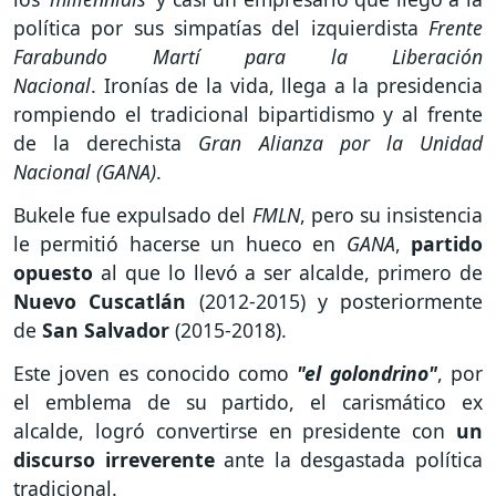
política por sus simpatías del izquierdista
Frente
Farabundo Martí para la Liberación
Nacional
. Ironías de la vida, llega a la presidencia
rompiendo el tradicional bipartidismo y al frente
de la derechista
Gran Alianza por la Unidad
Nacional (GANA)
.
Bukele fue expulsado del
FMLN
, pero su insistencia
le permitió hacerse un hueco en
GANA
,
partido
opuesto
al que lo llevó a ser alcalde, primero de
Nuevo Cuscatlán
(2012-2015) y posteriormente
de
San Salvador
(2015-2018).
Este joven es conocido como
"el golondrino"
, por
el emblema de su partido, el carismático ex
alcalde, logró convertirse en presidente con
un
discurso irreverente
ante la desgastada política
tradicional.