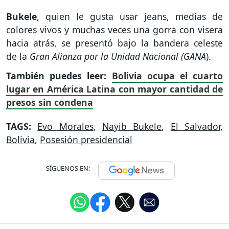
Bukele
, quien le gusta usar jeans, medias de
colores vivos y muchas veces una gorra con visera
hacia atrás, se presentó bajo la bandera celeste
de la
Gran Alianza por la Unidad Nacional (GANA
).
También puedes leer:
Bolivia ocupa el cuarto
lugar en América Latina con mayor cantidad de
presos sin condena
TAGS:
Evo Morales
,
Nayib Bukele
,
El Salvador
,
Bolivia
,
Posesión presidencial
SÍGUENOS EN: