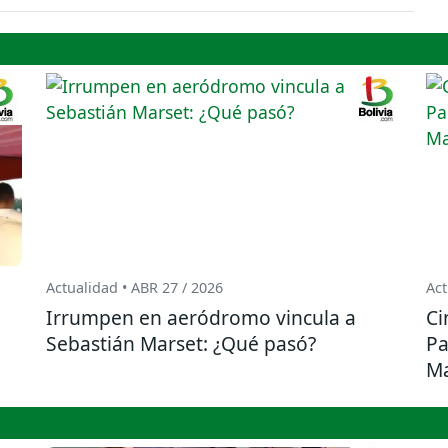
Actualidad • ABR 27 / 2026
Act
Irrumpen en aeródromo vincula a
Ci
Sebastián Marset: ¿Qué pasó?
Pa
Ma