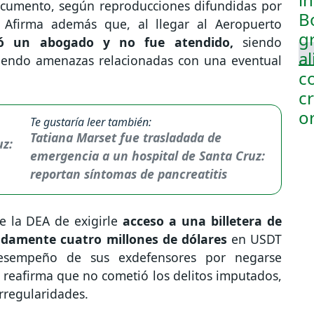
ocumento, según reproducciones difundidas por
firma además que, al llegar al Aeropuerto
tó un abogado y no fue atendido,
siendo
ibiendo amenazas relacionadas con una eventual
Te gustaría leer también:
Tatiana Marset fue trasladada de
emergencia a un hospital de Santa Cruz:
reportan síntomas de pancreatitis
 la DEA de exigirle
acceso a una billetera de
damente cuatro millones de dólares
en USDT
desempeño de sus exdefensores por negarse
 reafirma que no cometió los delitos imputados,
 irregularidades.