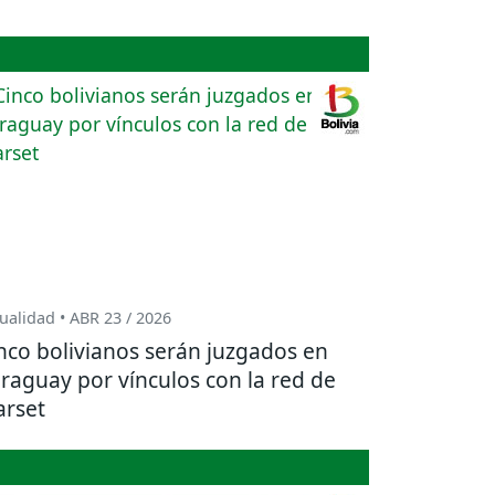
ualidad • ABR 23 / 2026
nco bolivianos serán juzgados en
raguay por vínculos con la red de
rset