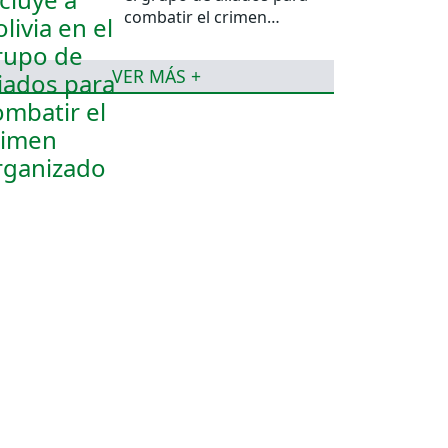
combatir el crimen
organizado
VER MÁS +