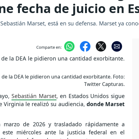
ene fecha de juicio en 
, Sebastián Marset, está en su defensa. Marset ya con
Comparte en:
de la DEA le pidieron una cantidad exorbitante. Foto:
Twitter Capturas.
uayo,
Sebastián Marset
, en Estados Unidos sigue
 Virginia le realizó su audiencia,
donde Marset
en marzo de 2026 y trasladado rápidamente a
 este miércoles ante la justicia federal en el