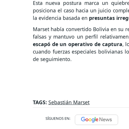
Esta nueva postura marca un quiebre
posiciona el caso hacia un juicio compl
la evidencia basada en
presuntas irreg
Marset había convertido Bolivia en su r
falsas y mantuvo un perfil relativamen
escapó de un operativo de captura
, 
cuando fuerzas especiales bolivianas l
de seguimiento.
TAGS:
Sebastián Marset
SÍGUENOS EN: