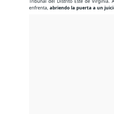
Tribunal del Distrito Este de Virginia.
enfrenta,
abriendo la puerta a un juic