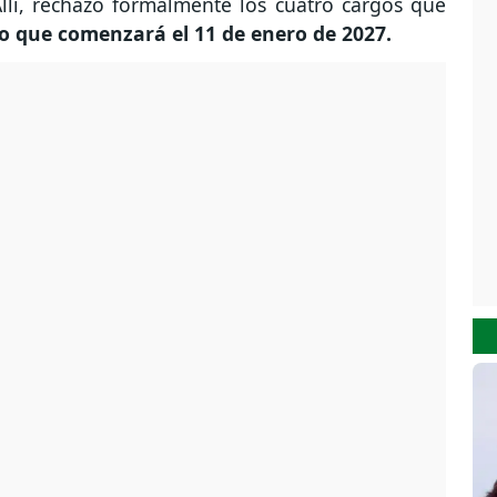
 Allí, rechazó formalmente los cuatro cargos que
io que comenzará el 11 de enero de 2027.