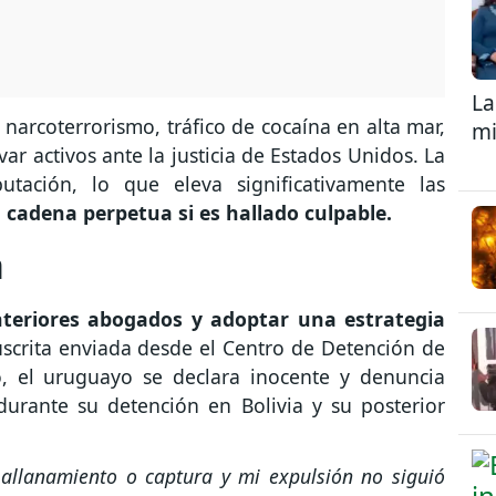
La
narcoterrorismo, tráfico de cocaína en alta mar,
mi
ar activos ante la justicia de Estados Unidos. La
utación, lo que eleva significativamente las
cadena perpetua si es hallado culpable.
a
teriores abogados y adoptar una estrategia
scrita enviada desde el Centro de Detención de
, el uruguayo se declara inocente y denuncia
durante su detención en Bolivia y su posterior
e allanamiento o captura y mi expulsión no siguió