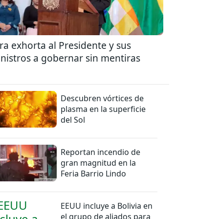
ra exhorta al Presidente y sus
nistros a gobernar sin mentiras
Descubren vórtices de
plasma en la superficie
del Sol
Reportan incendio de
gran magnitud en la
Feria Barrio Lindo
EEUU incluye a Bolivia en
el grupo de aliados para