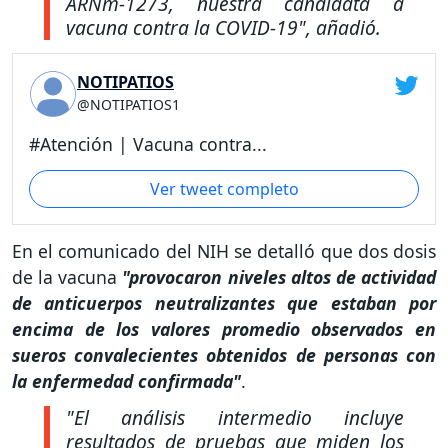
ARNm-1273, nuestra candidata a
vacuna contra la COVID-19"
, añadió.
NOTIPATIOS
@NOTIPATIOS1
#Atención | Vacuna contra...
Ver tweet completo
En el comunicado del NIH se detalló que dos dosis
de la vacuna
"provocaron niveles altos de actividad
de anticuerpos neutralizantes que estaban por
encima de los valores promedio observados en
sueros convalecientes obtenidos de personas con
la enfermedad confirmada"
.
"El análisis intermedio incluye
resultados de pruebas que miden los