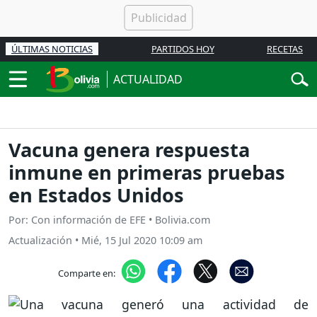
ÚLTIMAS NOTICIAS
PARTIDOS HOY
RECETAS
ACTUALIDAD
Vacuna genera respuesta
inmune en primeras pruebas
en Estados Unidos
Por: Con información de EFE • Bolivia.com
Actualización
•
Mié, 15 Jul 2020 10:09 am
Comparte en: