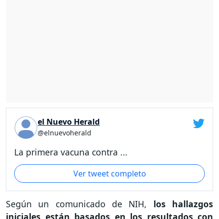
el Nuevo Herald
@elnuevoherald
La primera vacuna contra ...
Ver tweet completo
Según un comunicado de NIH,
los hallazgos
iniciales están basados en los resultados con