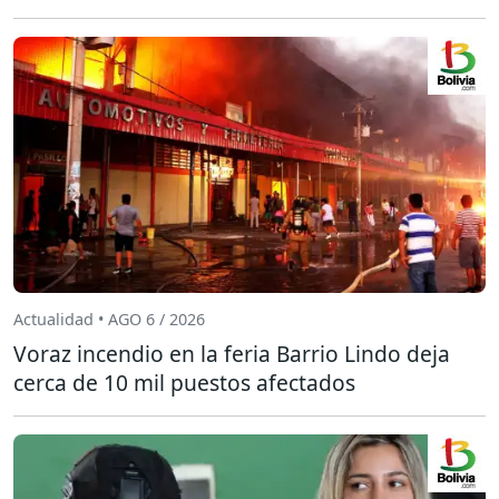
Actualidad • AGO 6 / 2026
Voraz incendio en la feria Barrio Lindo deja
cerca de 10 mil puestos afectados