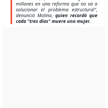
millones en una reforma que no va a
solucionar el problema estructural"
,
denunció Molina,
quien recordó que
cada
"tres días"
muere una mujer
.