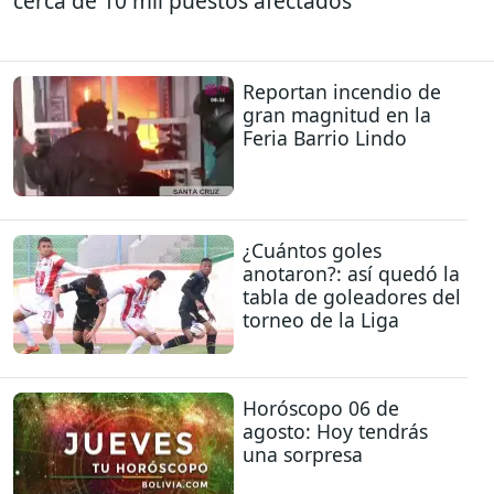
cerca de 10 mil puestos afectados
Reportan incendio de
gran magnitud en la
Feria Barrio Lindo
¿Cuántos goles
anotaron?: así quedó la
tabla de goleadores del
torneo de la Liga
Horóscopo 06 de
agosto: Hoy tendrás
una sorpresa