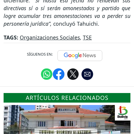
diciembre.
“Si hasta esa fecha no renuevan sus
directivas sí o sí serán amonestados y partido que
logre acumular tres amonestaciones va a perder su
personería jurídica”,
concluyó Tahuichi.
TAGS:
Organizaciones Sociales
,
TSE
SÍGUENOS EN:
ARTÍCULOS RELACIONADOS