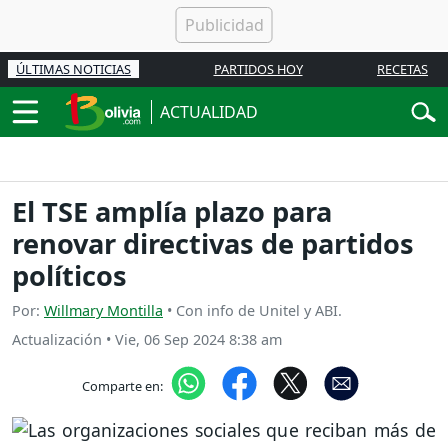
ÚLTIMAS NOTICIAS
PARTIDOS HOY
RECETAS
ACTUALIDAD
El TSE amplía plazo para
renovar directivas de partidos
políticos
Por:
Willmary Montilla
• Con info de Unitel y ABI.
Actualización
•
Vie, 06 Sep 2024 8:38 am
Comparte en: