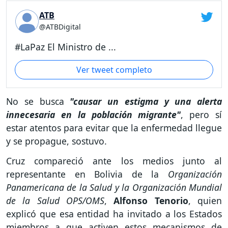
ATB
@ATBDigital
#LaPaz El Ministro de ...
Ver tweet completo
No se busca
"causar un estigma y una alerta
innecesaria en la población migrante"
, pero sí
estar atentos para evitar que la enfermedad llegue
y se propague, sostuvo.
Cruz compareció ante los medios junto al
representante en Bolivia de la
Organización
Panamericana de la Salud y la Organización Mundial
de la Salud OPS/OMS
,
Alfonso Tenorio
, quien
explicó que esa entidad ha invitado a los Estados
miembros a que activen estos mecanismos de