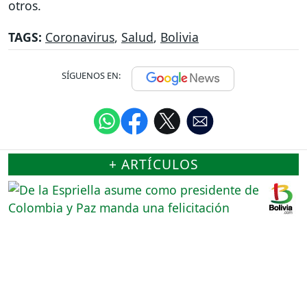
otros.
TAGS:
Coronavirus
,
Salud
,
Bolivia
SÍGUENOS EN:
+ ARTÍCULOS