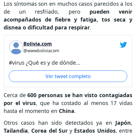
Los síntomas son en muchos casos parecidos a los
de un resfriado, pero
pueden venir
acompañados de fiebre y fatiga, tos seca y
disnea o dificultad para respirar
.
Bolivia.com
@wwwboliviacom
#virus ¿Qué es y de dónde...
Ver tweet completo
Cerca de
600 personas se han visto contagiadas
por el virus
, que ha costado al menos 17 vidas
hasta el momento en
China
.
Otros casos han sido detectados ya en
Japón
,
Tailandia
,
Corea del Sur
y
Estados Unidos
, entre