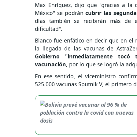
Max Enríquez, dijo que "gracias a la
México" se podrán
cubrir las segunda
días también se recibirán más de e
dificultad".
Blanco fue enfático en decir que en el
la llegada de las vacunas de AstraZ
Gobierno "inmediatamente tocó t
vacunación,
por lo que se logró la adq
En ese sentido, el viceministro confirm
525.000 vacunas Sputnik V, el primero d