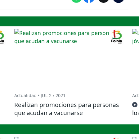
Actualidad • JUL 2 / 2021
Act
Realizan promociones para personas
que acudan a vacunarse
lo