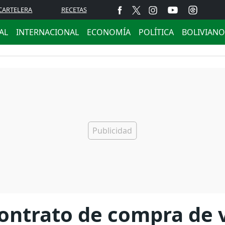
CARTELERA
RECETAS
AL
INTERNACIONAL
ECONOMÍA
POLÍTICA
BOLIVIANO
contrato de compra de