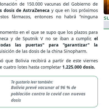
 donación de 150.000 vacunas del Gobierno de
s dosis de AstraZeneca
y que en los próximos
stos fármacos, entonces no habrá "ninguna
 momento en el que se supo que los plazos para
eneca y de Sputnik V no se iban a cumplir,
el
odas las puertas" para "garantizar" la
uisición de las dosis de la china Sinopharm.
ó que Bolivia recibirá a partir de este viernes
e cuatro lotes hasta completar
1.225.000 dosis.
Te gustaría leer también:
Bolivia prevé vacunar al 96 % de
población contra la covid con nuevas
dosis