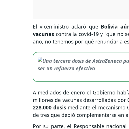
El viceministro aclaró que
Bolivia aú
vacunas
contra la covid-19 y "que no s
año, no tenemos por qué renunciar a es
A mediados de enero el Gobierno había
millones de vacunas desarrolladas por 
228.000 dosis
mediante el mecanismo Co
de tres que debió complementarse en ab
Por su parte, el Responsable nacional