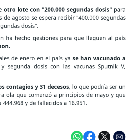
de
otro lote con "200.000 segundas dosis"
para
es de agosto se espera recibir "400.000 segundas
egundas dosis".
n ha hecho gestiones para que lleguen al país
son.
nales de enero en el país ya
se han vacunado a
 y segunda dosis con las vacunas Sputnik V,
s contagios y 31 decesos
, lo que podría ser un
cera ola que comenzó a principios de mayo y que
a 444.968 y de fallecidos a 16.951.