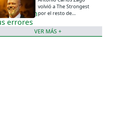
volvió a The Strongest
por el resto de
temporada
VER MÁS +