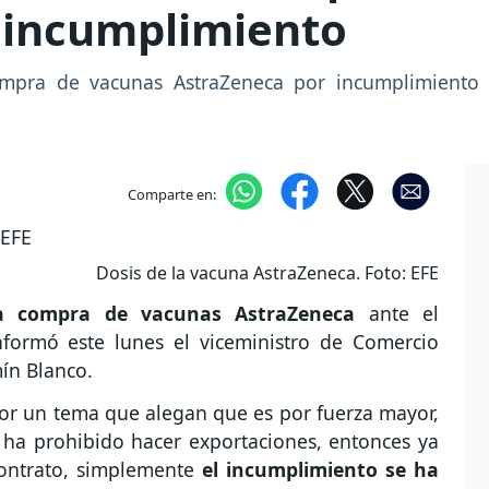
 incumplimiento
compra de vacunas AstraZeneca por incumplimiento 
Comparte en:
Dosis de la vacuna AstraZeneca. Foto: EFE
 la compra de vacunas AstraZeneca
ante el
nformó este lunes el viceministro de Comercio
mín Blanco.
por un tema que alegan que es por fuerza mayor,
 ha prohibido hacer exportaciones, entonces ya
ontrato, simplemente
el incumplimiento se ha