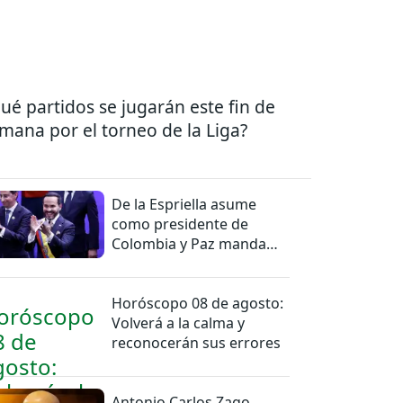
ué partidos se jugarán este fin de
mana por el torneo de la Liga?
De la Espriella asume
como presidente de
Colombia y Paz manda
una felicitación
Horóscopo 08 de agosto:
Volverá a la calma y
reconocerán sus errores
Antonio Carlos Zago