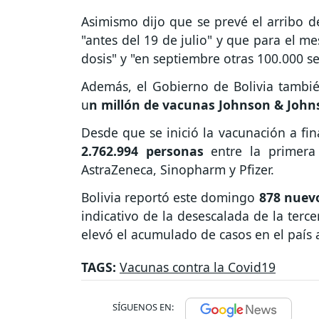
Asimismo dijo que se prevé el arribo 
"antes del 19 de julio" y que para el m
dosis" y "en septiembre otras 100.000 s
Además, el Gobierno de Bolivia tambié
u
n millón de vacunas Johnson & John
Desde que se inició la vacunación a fi
2.762.994 personas
entre la primera
AstraZeneca, Sinopharm y Pfizer.
Bolivia reportó este domingo
878 nuevo
indicativo de la desescalada de la ter
elevó el acumulado de casos en el país 
TAGS:
Vacunas contra la Covid19
SÍGUENOS EN: