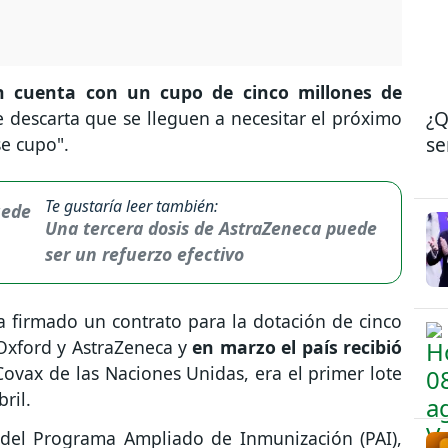
n cuenta con un cupo de cinco millones de
¿Q
e descarta que se lleguen a necesitar el próximo
se
e cupo".
Te gustaría leer también:
Una tercera dosis de AstraZeneca puede
ser un refuerzo efectivo
 firmado un contrato para la dotación de cinco
Oxford y AstraZeneca y
en marzo el país recibió
vax de las Naciones Unidas, era el primer lote
ril.
 del Programa Ampliado de Inmunización (PAI),