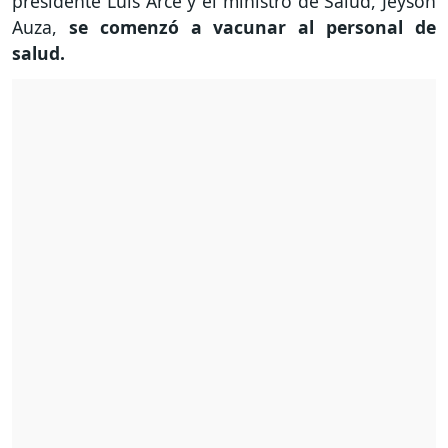
presidente Luis Arce y el ministro de Salud, Jeyson
Auza,
se comenzó a vacunar al personal de
salud.