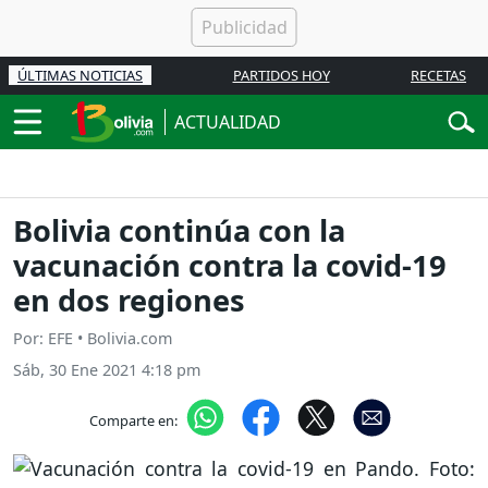
ÚLTIMAS NOTICIAS
PARTIDOS HOY
RECETAS
ACTUALIDAD
Bolivia continúa con la
vacunación contra la covid-19
en dos regiones
Por: EFE • Bolivia.com
Sáb, 30 Ene 2021 4:18 pm
Comparte en: