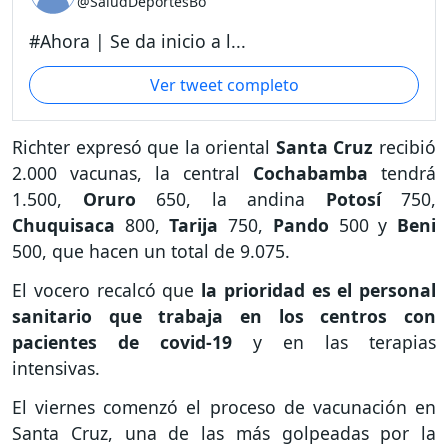
@SaludDeportesBo
#Ahora | Se da inicio a l...
Ver tweet completo
Richter expresó que la oriental
Santa Cruz
recibió
2.000 vacunas, la central
Cochabamba
tendrá
1.500,
Oruro
650, la andina
Potosí
750,
Chuquisaca
800,
Tarija
750,
Pando
500 y
Beni
500, que hacen un total de 9.075.
El vocero recalcó que
la prioridad es el personal
sanitario que trabaja en los centros con
pacientes de covid-19
y en las terapias
intensivas.
El viernes comenzó el proceso de vacunación en
Santa Cruz, una de las más golpeadas por la