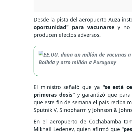
Desde la pista del aeropuerto Auza ins
oportunidad" para vacunarse
y no 
producen efectos adversos.
El ministro señaló que ya
"se está ce
primeras dosis"
y garantizó que para 
que este fin de semana el país reciba m
Sputnik V, Sinopharm y Johnson & John
En el aeropuerto de Cochabamba tam
Mikhail Ledenev, quien afirmó que
"pe