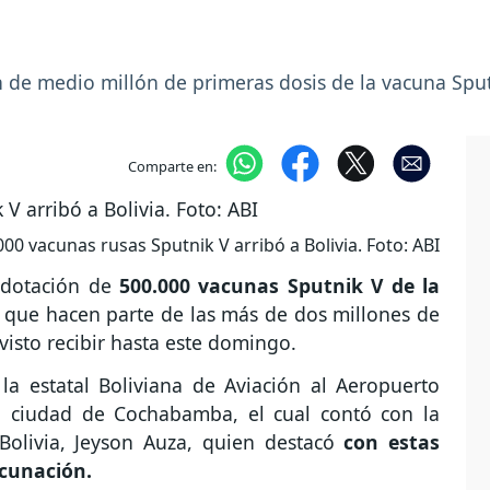
ón de medio millón de primeras dosis de la vacuna Spu
Comparte en:
000 vacunas rusas Sputnik V arribó a Bolivia. Foto: ABI
a dotación de
500.000 vacunas Sputnik V de la
que hacen parte de las más de dos millones de
visto recibir hasta este domingo.
la estatal Boliviana de Aviación al Aeropuerto
la ciudad de Cochabamba, el cual contó con la
Bolivia, Jeyson Auza, quien destacó
con estas
acunación.