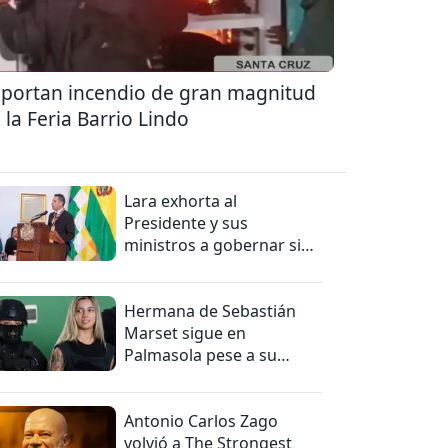
portan incendio de gran magnitud
 la Feria Barrio Lindo
Lara exhorta al
Presidente y sus
ministros a gobernar sin
mentiras
Hermana de Sebastián
Marset sigue en
Palmasola pese a su
detención domiciliaria
Antonio Carlos Zago
volvió a The Strongest