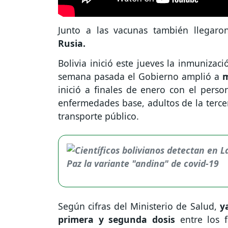
Junto a las vacunas también llegaro
Rusia.
Bolivia inició este jueves la inmuniza
semana pasada el Gobierno amplió a
m
inició a finales de enero con el perso
enfermedades base, adultos de la terce
transporte público.
Según cifras del Ministerio de Salud,
ya
primera y segunda dosis
entre los f