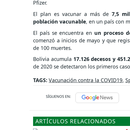
Pfizer.
El plan es vacunar a más de
7,5 mi
población vacunable
, en un país con 
El país se encuentra en
un proceso d
comenzó a inicios de mayo y que regis
de 100 muertes.
Bolivia acumula
17.126 decesos y 451.
de 2020 se detectaron los primeros cas
TAGS:
Vacunación contra la COVID19
,
S
SÍGUENOS EN:
ARTÍCULOS RELACIONADOS