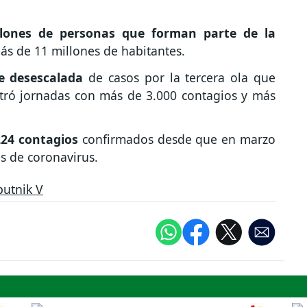
llones de personas que forman parte de la
más de 11 millones de habitantes.
e desescalada
de casos por la tercera ola que
tró jornadas con más de 3.000 contagios y más
224 contagios
confirmados desde que en marzo
os de coronavirus.
putnik V