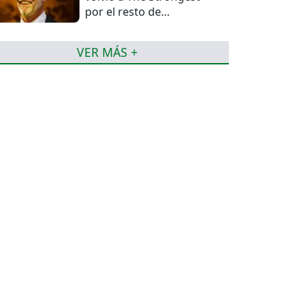
por el resto de
temporada
VER MÁS +