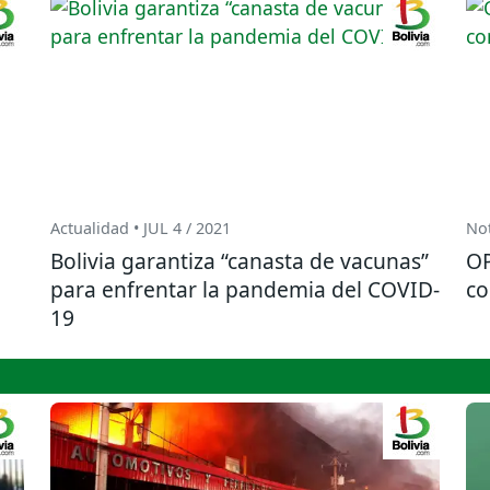
Actualidad • JUL 4 / 2021
Not
Bolivia garantiza “canasta de vacunas”
OP
para enfrentar la pandemia del COVID-
co
19