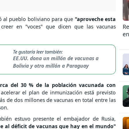
tó al pueblo boliviano para que
"aproveche esta
Re
creer en "voces" que dicen que las vacunas
en
Te gustaría leer también:
EE.UU. dona un millón de vacunas a
Bolivia y otro millón a Paraguay
rca del 30 % de la población vacunada con
acelerar el plan de inmunización está previsto
ás de dos millones de vacunas en total entre las
son.
bién estuvo presente el embajador de Rusia,
se al déficit de vacunas que hay en el mundo"